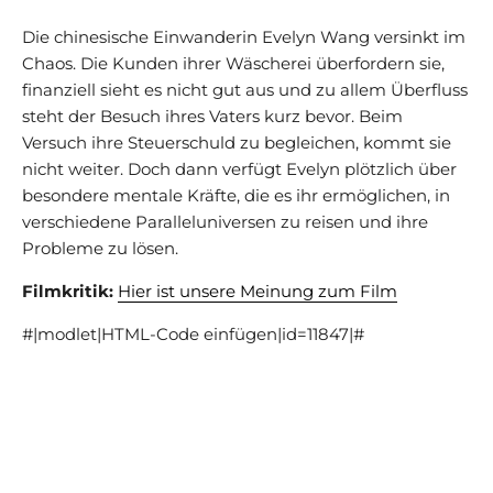
Die chinesische Einwanderin Evelyn Wang versinkt im
Chaos. Die Kunden ihrer Wäscherei überfordern sie,
finanziell sieht es nicht gut aus und zu allem Überfluss
steht der Besuch ihres Vaters kurz bevor. Beim
Versuch ihre Steuerschuld zu begleichen, kommt sie
nicht weiter. Doch dann verfügt Evelyn plötzlich über
besondere mentale Kräfte, die es ihr ermöglichen, in
verschiedene Paralleluniversen zu reisen und ihre
Probleme zu lösen.
Filmkritik:
Hier ist unsere Meinung zum Film
#|modlet|HTML-Code einfügen|id=11847|#