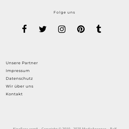
Folge uns
Unsere Partner
Impressum
Datenschutz
Wir über uns
Kontakt
KinoFans.com* – Copyright © 2010 - 2025 MediaAgenten – Ralf