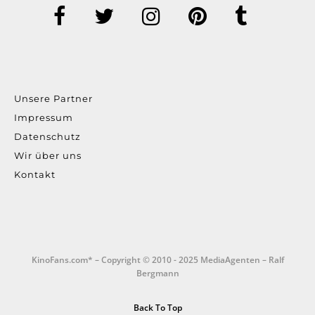
Unsere Partner
Impressum
Datenschutz
Wir über uns
Kontakt
KinoFans.com* – Copyright © 2010 - 2025 MediaAgenten – Ralf
Bergmann
Back To Top