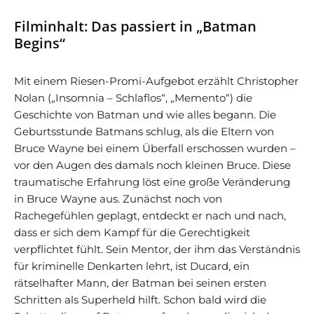
Filminhalt: Das passiert in „Batman
Begins“
Mit einem Riesen-Promi-Aufgebot erzählt Christopher
Nolan („Insomnia – Schlaflos“, „Memento“) die
Geschichte von Batman und wie alles begann. Die
Geburtsstunde Batmans schlug, als die Eltern von
Bruce Wayne bei einem Überfall erschossen wurden –
vor den Augen des damals noch kleinen Bruce. Diese
traumatische Erfahrung löst eine große Veränderung
in Bruce Wayne aus. Zunächst noch von
Rachegefühlen geplagt, entdeckt er nach und nach,
dass er sich dem Kampf für die Gerechtigkeit
verpflichtet fühlt. Sein Mentor, der ihm das Verständnis
für kriminelle Denkarten lehrt, ist Ducard, ein
rätselhafter Mann, der Batman bei seinen ersten
Schritten als Superheld hilft. Schon bald wird die