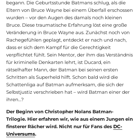
begann. Die Geburtsstunde Batmans schlug, als die
Eltern von Bruce Wayne bei einem Überfall erschossen
wurden – vor den Augen des damals noch kleinen
Bruce. Diese traumatische Erfahrung löst eine große
Veränderung in Bruce Wayne aus. Zunächst noch von
Rachegefühlen geplagt, entdeckt er nach und nach,
dass er sich dem Kampf für die Gerechtigkeit
verpflichtet fühlt. Sein Mentor, der ihm das Verständnis
für kriminelle Denkarten lehrt, ist Ducard, ein
rätselhafter Mann, der Batman bei seinen ersten
Schritten als Superheld hilft. Schon bald wird die
Schattenliga auf Batman aufmerksam, die sich der
Selbstjustiz verschrieben hat – wird Batman einer der
ihren…?
Der Beginn von Christopher Nolans
Batman-
Trilogie. Hier erfahren wir, wie aus einem Jungen ein
finsterer Rächer wird. Nicht nur für Fans des
DC-
Universums
.