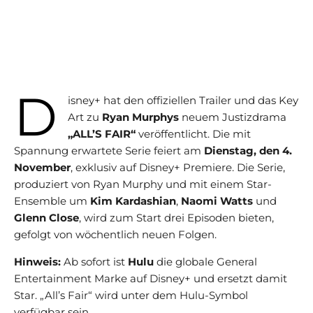
D
isney+ hat den offiziellen Trailer und das Key
Art zu
Ryan Murphys
neuem Justizdrama
„ALL’S FAIR“
veröffentlicht. Die mit
Spannung erwartete Serie feiert am
Dienstag, den 4.
November
, exklusiv auf Disney+ Premiere. Die Serie,
produziert von Ryan Murphy und mit einem Star-
Ensemble um
Kim Kardashian
,
Naomi Watts
und
Glenn Close
, wird zum Start drei Episoden bieten,
gefolgt von wöchentlich neuen Folgen.
Hinweis:
Ab sofort ist
Hulu
die globale General
Entertainment Marke auf Disney+ und ersetzt damit
Star. „All’s Fair“ wird unter dem Hulu-Symbol
verfügbar sein.