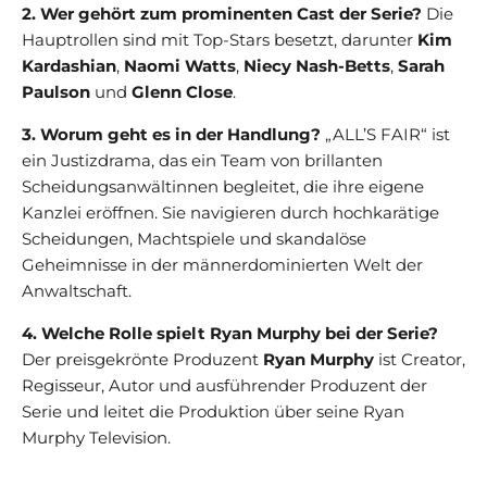
2. Wer gehört zum prominenten Cast der Serie?
Die
Hauptrollen sind mit Top-Stars besetzt, darunter
Kim
Kardashian
,
Naomi Watts
,
Niecy Nash-Betts
,
Sarah
Paulson
und
Glenn Close
.
3. Worum geht es in der Handlung?
„ALL’S FAIR“ ist
ein Justizdrama, das ein Team von brillanten
Scheidungsanwältinnen begleitet, die ihre eigene
Kanzlei eröffnen. Sie navigieren durch hochkarätige
Scheidungen, Machtspiele und skandalöse
Geheimnisse in der männerdominierten Welt der
Anwaltschaft.
4. Welche Rolle spielt Ryan Murphy bei der Serie?
Der preisgekrönte Produzent
Ryan Murphy
ist Creator,
Regisseur, Autor und ausführender Produzent der
Serie und leitet die Produktion über seine Ryan
Murphy Television.