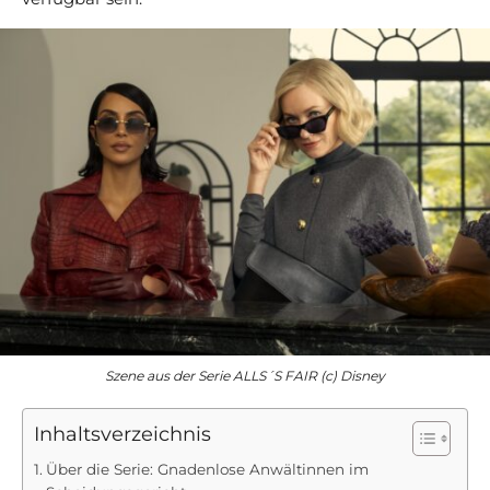
Szene aus der Serie ALLS´S FAIR (c) Disney
Inhaltsverzeichnis
Über die Serie: Gnadenlose Anwältinnen im