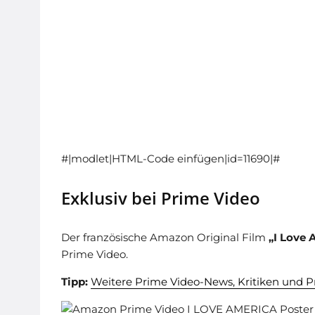
#|modlet|HTML-Code einfügen|id=11690|#
Exklusiv bei Prime Video
Der französische Amazon Original Film
„I Love 
Prime Video.
Tipp:
Weitere Prime Video-News, Kritiken und P