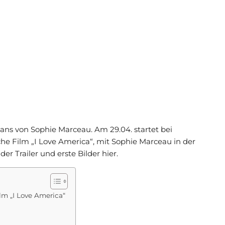
Fans von Sophie Marceau. Am 29.04. startet bei
he Film „I Love America“, mit Sophie Marceau in der
er Trailer und erste Bilder hier.
lm „I Love America“