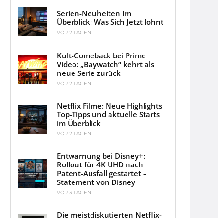
Serien-Neuheiten Im
Überblick: Was Sich Jetzt lohnt
VOR 2 TAGEN
Kult-Comeback bei Prime
Video: „Baywatch“ kehrt als
neue Serie zurück
VOR 2 TAGEN
Netflix Filme: Neue Highlights,
Top-Tipps und aktuelle Starts
im Überblick
VOR 2 TAGEN
Entwarnung bei Disney+:
Rollout für 4K UHD nach
Patent-Ausfall gestartet –
Statement von Disney
VOR 3 TAGEN
Die meistdiskutierten Netflix-