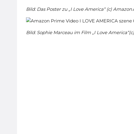
Bild: Das Poster zu „I Love America“ (c) Amazon.
Bild: Sophie Marceau im Film „I Love America“(