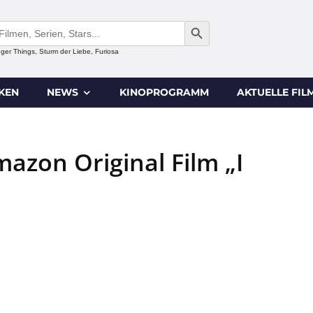
SEARCH BUTTON
anger Things, Sturm der Liebe, Furiosa
IKEN
NEWS
KINOPROGRAMM
AKTUELLE FIL
azon Original Film „I