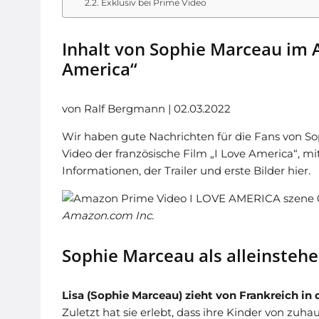
Exklusiv bei Prime Video
Inhalt von Sophie Marceau im A
America“
von Ralf Bergmann | 02.03.2022
Wir haben gute Nachrichten für die Fans von S
Video der französische Film „I Love America“, mi
Informationen, der Trailer und erste Bilder hier.
Amazon.com Inc.
Sophie Marceau als alleinsteh
Lisa (Sophie Marceau) zieht von Frankreich in
Zuletzt hat sie erlebt, dass ihre Kinder von zuh