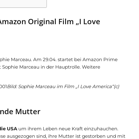
mazon Original Film „I Love
ophie Marceau. Am 29.04. startet bei Amazon Prime
t Sophie Marceau in der Hauptrolle. Weitere
Bild: Sophie Marceau im Film „I Love America“(c)
ende Mutter
 die USA
um ihrem Leben neue Kraft einzuhauchen.
ause ausgezogen sind, ihre Mutter ist gestorben und mit