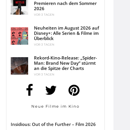
Premieren nach dem Sommer
2026
VOR 3 TAGEN
Neuheiten im August 2026 auf
Disney+: Alle Serien & Filme im
Überblick
VOR 3 TAGEN
Rekord-Kino-Release: „Spider-
Man: Brand New Day“ stürmt
an die Spitze der Charts
VOR 3 TAGEN
Neue Filme im Kino
Insidious: Out of the Further – Film 2026