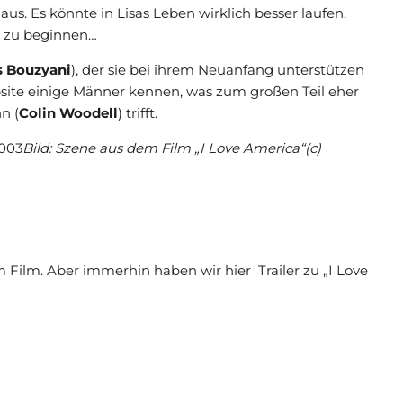
us. Es könnte in Lisas Leben wirklich besser laufen.
en zu beginnen…
s Bouzyani
), der sie bei ihrem Neuanfang unterstützen
bsite einige Männer kennen, was zum großen Teil eher
n (
Colin Woodell
) trifft.
Bild: Szene aus dem Film „I Love America“(c)
m Film. Aber immerhin haben wir hier Trailer zu „I Love