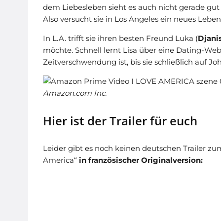
dem Liebesleben sieht es auch nicht gerade gut a
Also versucht sie in Los Angeles ein neues Leb
In L.A. trifft sie ihren besten Freund Luka (
Djani
möchte. Schnell lernt Lisa über eine Dating-We
Zeitverschwendung ist, bis sie schließlich auf Joh
Amazon.com Inc.
Hier ist der Trailer für euch
Leider gibt es noch keinen deutschen Trailer zu
America“
in französischer Originalversion: