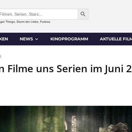
SEARCH BUTTON
anger Things, Sturm der Liebe, Furiosa
IKEN
NEWS
KINOPROGRAMM
AKTUELLE FIL
0
 Filme uns Serien im Juni 