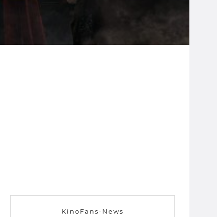
KinoFans-News