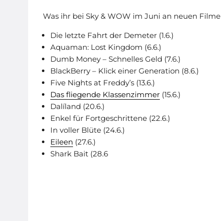
Was ihr bei Sky & WOW im Juni an neuen Filmen
Die letzte Fahrt der Demeter (1.6.)
Aquaman: Lost Kingdom (6.6.)
Dumb Money – Schnelles Geld (7.6.)
BlackBerry – Klick einer Generation (8.6.)
Five Nights at Freddy’s (13.6.)
Das fliegende Klassenzimmer
(15.6.)
Dalíland (20.6.)
Enkel für Fortgeschrittene (22.6.)
In voller Blüte (24.6.)
Eileen
(27.6.)
Shark Bait (28.6