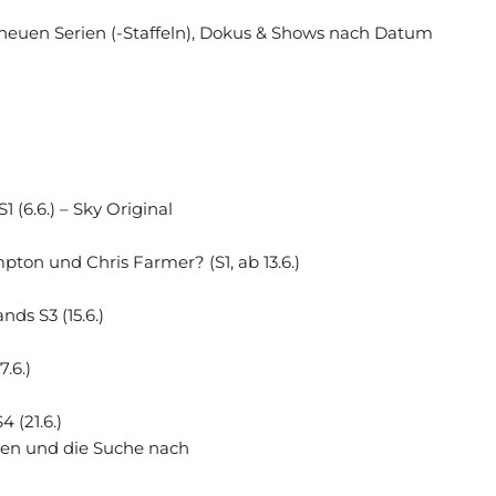
 neuen Serien (-Staffeln), Dokus & Shows nach Datum
1 (6.6.) – Sky Original
ton und Chris Farmer? (S1, ab 13.6.)
nds S3 (15.6.)
.6.)
 (21.6.)
igen und die Suche nach