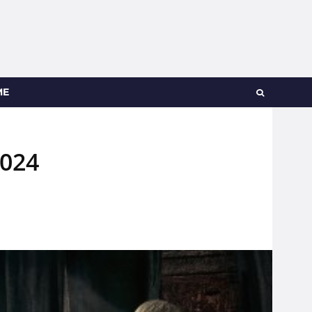
ME
2024