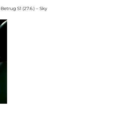
etrug S1 (27.6.) – Sky