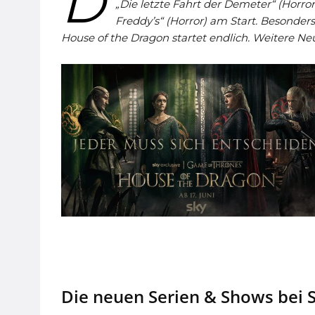
D
„Die letzte Fahrt der Demeter“ (Horro
Freddy’s“ (Horror) am Start. Besonders
House of the Dragon startet endlich. Weitere Neu
Die neuen Serien & Shows bei