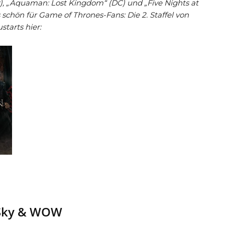
r), „Aquaman: Lost Kingdom“ (DC) und „Five Nights at
 schön für Game of Thrones-Fans: Die 2. Staffel von
starts hier:
 Sky & WOW