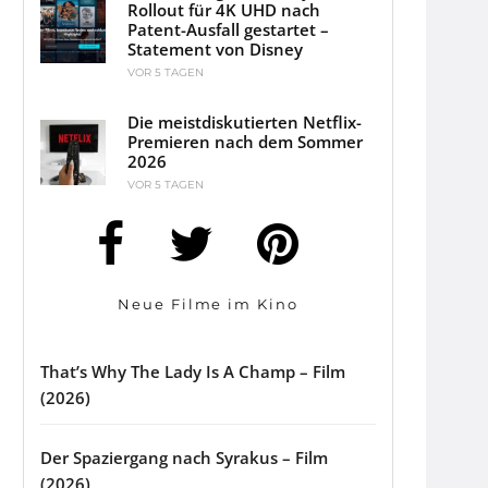
Rollout für 4K UHD nach
Patent-Ausfall gestartet –
Statement von Disney
VOR 5 TAGEN
Die meistdiskutierten Netflix-
Premieren nach dem Sommer
2026
VOR 5 TAGEN
Neue Filme im Kino
That’s Why The Lady Is A Champ – Film
(2026)
Der Spaziergang nach Syrakus – Film
(2026)