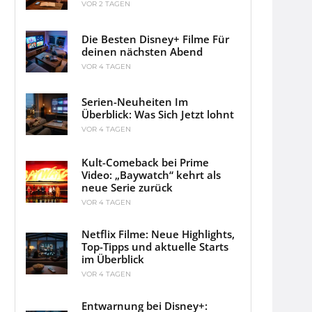
VOR 2 TAGEN
Die Besten Disney+ Filme Für
deinen nächsten Abend
VOR 4 TAGEN
Serien-Neuheiten Im
Überblick: Was Sich Jetzt lohnt
VOR 4 TAGEN
Kult-Comeback bei Prime
Video: „Baywatch“ kehrt als
neue Serie zurück
VOR 4 TAGEN
Netflix Filme: Neue Highlights,
Top-Tipps und aktuelle Starts
im Überblick
VOR 4 TAGEN
Entwarnung bei Disney+: