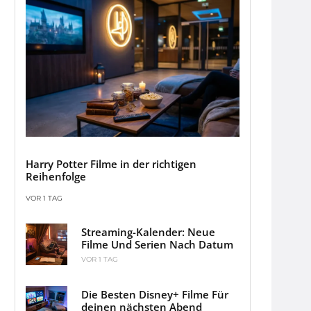
Harry Potter Filme in der richtigen
Reihenfolge
VOR 1 TAG
Streaming-Kalender: Neue
Filme Und Serien Nach Datum
VOR 1 TAG
Die Besten Disney+ Filme Für
deinen nächsten Abend