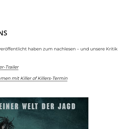
NS
 veröffentlicht haben zum nachlesen – und unsere Kritik
r-Trailer
en mit Killer of Killers-Termin