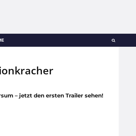
ME
tionkracher
m – jetzt den ersten Trailer sehen!