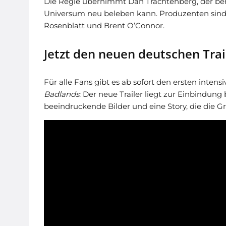
Die Regie übernimmt Dan Trachtenberg, der ber
Universum neu beleben kann. Produzenten sind 
Rosenblatt und Brent O’Connor.
Jetzt den neuen deutschen Trai
Für alle Fans gibt es ab sofort den ersten intens
Badlands
: Der neue Trailer liegt zur Einbindun
beeindruckende Bilder und eine Story, die die 