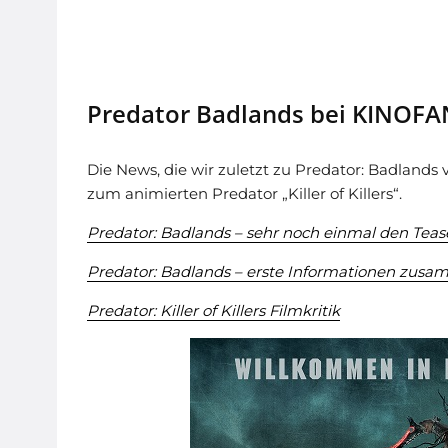
Predator Badlands bei KINOFA
Die News, die wir zuletzt zu Predator: Badlands
zum animierten Predator „Killer of Killers“.
Predator: Badlands – sehr noch einmal den Tease
Predator: Badlands – erste Informationen zusamm
Predator: Killer of Killers Filmkritik