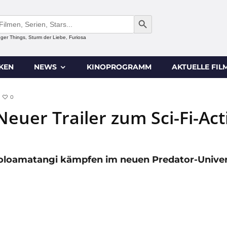
SEARCH BUTTON
anger Things, Sturm der Liebe, Furiosa
IKEN
NEWS
KINOPROGRAMM
AKTUELLE FIL
0
Neuer Trailer zum Sci-Fi-Ac
oloamatangi kämpfen im neuen Predator-Universu