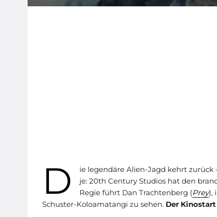
D
ie legendäre Alien-Jagd kehrt zurück –
je: 20th Century Studios hat den bran
Regie führt Dan Trachtenberg (
Prey
),
Schuster-Koloamatangi zu sehen.
Der Kinostart