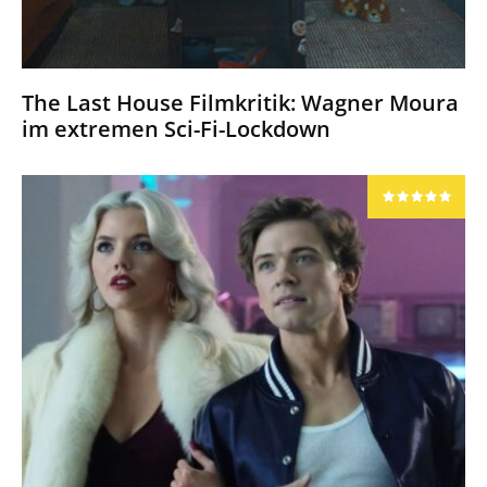
The Last House Filmkritik: Wagner Moura
im extremen Sci-Fi-Lockdown