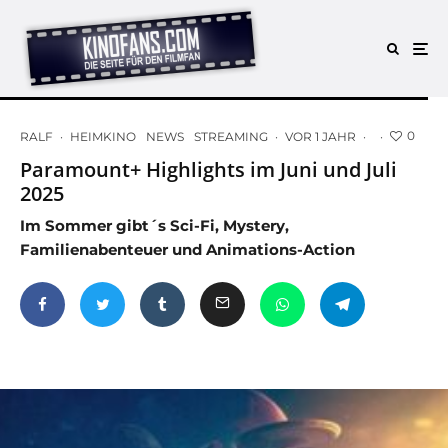
0
RALF
·
HEIMKINO
NEWS
STREAMING
·
VOR 1 JAHR
·
·
Paramount+ Highlights im Juni und Juli
2025
Im Sommer gibt´s Sci-Fi, Mystery,
Familienabenteuer und Animations-Action