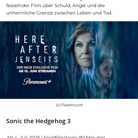
fesselnder Film über Schuld, Angst und die
unheimliche Grenze zwischen Leben und Tod.
(c) Paramount
Sonic the Hedgehog 3
Ab 4. Juli 2025 | Spielfilmlänge: 90 Minuten