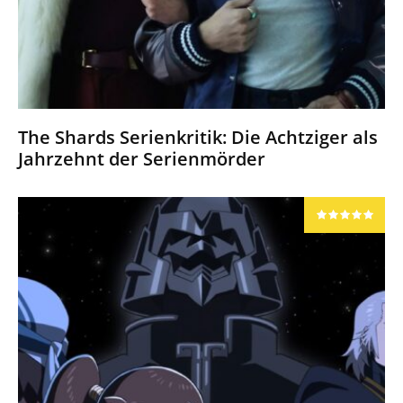
The Shards Serienkritik: Die Achtziger als
Jahrzehnt der Serienmörder