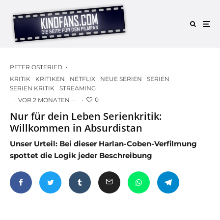
PETER OSTERIED
·
KRITIK
KRITIKEN
NETFLIX
NEUE SERIEN
SERIEN
SERIEN KRITIK
STREAMING
0
·
VOR 2 MONATEN
·
·
Nur für dein Leben Serienkritik:
Willkommen in Absurdistan
Unser Urteil: Bei dieser Harlan-Coben-Verfilmung
spottet die Logik jeder Beschreibung