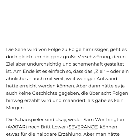
Die Serie wird von Folge zu Folge hirnrissiger, geht es
doch gleich um die ganz große Verschwörung, deren
Ziel aber undurchsichtig und schemenhaft gestaltet
ist. Am Ende ist es einfach so, dass das „Ziel“ – oder ein
ähnliches – auch mit weit, weit weniger Aufwand
hätte erreicht werden können. Aber dann hätte es ja
auch keine Geschichte gegeben, die über acht Folgen
hinweg erzählt wird und mäandert, als gäbe es kein
Morgen.
Die Schauspieler sind okay, weder Sam Worthington
(
AVATAR
) noch Britt Lower (
SEVERANCE
) können
etwas für die halbgare Erzählung. Aber man hätte