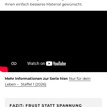
ihnen einfach besseres Material gewünscht.
Mehr Informationen zur Serie hier:
Nur für dein
Leben – Staffel 1 (2026)
FAZIT: FRUST STATT SPANNUNG