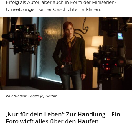
Erfolg als Autor, aber auch in Form der Miniserien-
Umsetzungen seiner Geschichten erklären.
Nur für dein Leben (c) Netflix
‚Nur für dein Leben‘: Zur Handlung – Ein
Foto wirft alles über den Haufen