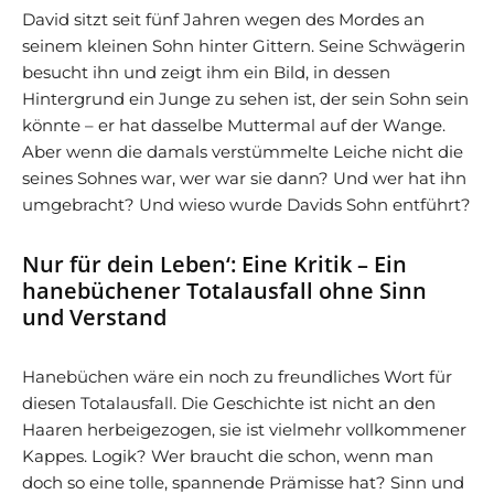
David sitzt seit fünf Jahren wegen des Mordes an
seinem kleinen Sohn hinter Gittern. Seine Schwägerin
besucht ihn und zeigt ihm ein Bild, in dessen
Hintergrund ein Junge zu sehen ist, der sein Sohn sein
könnte – er hat dasselbe Muttermal auf der Wange.
Aber wenn die damals verstümmelte Leiche nicht die
seines Sohnes war, wer war sie dann? Und wer hat ihn
umgebracht? Und wieso wurde Davids Sohn entführt?
Nur für dein Leben‘: Eine Kritik – Ein
hanebüchener Totalausfall ohne Sinn
und Verstand
Hanebüchen wäre ein noch zu freundliches Wort für
diesen Totalausfall. Die Geschichte ist nicht an den
Haaren herbeigezogen, sie ist vielmehr vollkommener
Kappes. Logik? Wer braucht die schon, wenn man
doch so eine tolle, spannende Prämisse hat? Sinn und