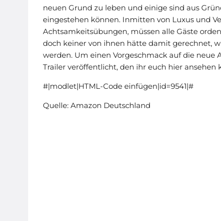
neuen Grund zu leben und einige sind aus Gründe
eingestehen können. Inmitten von Luxus und V
Achtsamkeitsübungen, müssen alle Gäste ordentli
doch keiner von ihnen hätte damit gerechnet, w
werden. Um einen Vorgeschmack auf die neue Ama
Trailer veröffentlicht, den ihr euch hier ansehen 
#|modlet|HTML-Code einfügen|id=9541|#
Quelle: Amazon Deutschland