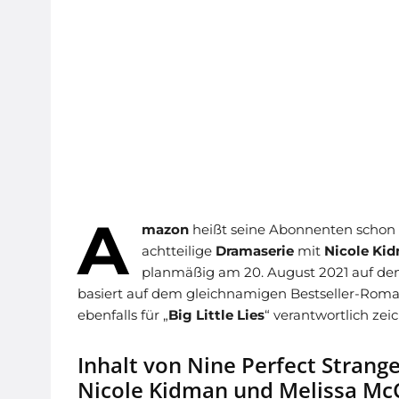
A
mazon
heißt seine Abonnenten schon
achtteilige
Dramaserie
mit
Nicole Ki
planmäßig am 20. August 2021 auf d
basiert auf dem gleichnamigen Bestseller-Roman 
ebenfalls für „
Big Little Lies
“ verantwortlich zei
Inhalt von Nine Perfect Stranger
Nicole Kidman und Melissa Mc