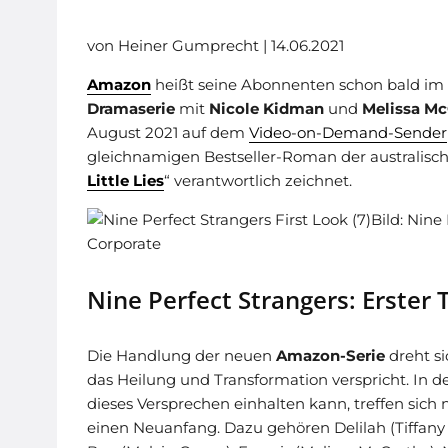
von Heiner Gumprecht | 14.06.2021
Amazon
heißt seine Abonnenten schon bald im
Dramaserie
mit
Nicole Kidman
und
Melissa Mc
August 2021 auf dem
Video-on-Demand-Sender
gleichnamigen Bestseller-Roman der australischen
Little Lies
“ verantwortlich zeichnet.
Bild: Nine
Corporate
Nine Perfect Strangers: Erster T
Die Handlung der neuen
Amazon-Serie
dreht si
das Heilung und Transformation verspricht. In d
dieses Versprechen einhalten kann, treffen sich
einen Neuanfang. Dazu gehören Delilah (Tiffany 