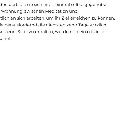
n dort, die sie sich nicht einmal selbst gegenüber
erwöhnung, zwischen Meditation und
ch an sich arbeiten, um ihr Ziel erreichen zu können,
ie herausfordernd die nächsten zehn Tage wirklich
zon-Serie zu erhalten, wurde nun ein offizieller
könnt.