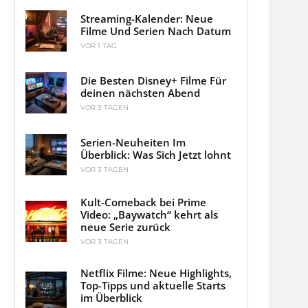
Streaming-Kalender: Neue
Filme Und Serien Nach Datum
VOR 1 TAG
Die Besten Disney+ Filme Für
deinen nächsten Abend
VOR 3 TAGEN
Serien-Neuheiten Im
Überblick: Was Sich Jetzt lohnt
VOR 3 TAGEN
Kult-Comeback bei Prime
Video: „Baywatch“ kehrt als
neue Serie zurück
VOR 3 TAGEN
Netflix Filme: Neue Highlights,
Top-Tipps und aktuelle Starts
im Überblick