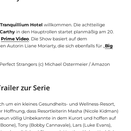
Tranquillium Hotel
willkommen. Die achtteilige
Carthy
in den Hauptrollen startet planmäßig am 20.
Prime Video
. Die Show basiert auf dem
 Autorin Liane Moriarty, die sich ebenfalls für „
Big
 Perfect Strangers (c) Michael Ostermeier / Amazon
railer zur Serie
ch um ein kleines Gesundheits- und Wellness-Resort,
er Hoffnung, dass Resortleiterin Masha (Nicole Kidman)
 neun völlig Unbekannte in dem Kurort und hoffen auf
Boone), Tony (Bobby Cannavale), Lars (Luke Evans),