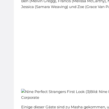
Ben (Melvin Gregg), Francis (Melissa McCarthy),
Jessica (Samara Weaving) und Zoe (Grace Van Pa
Bild: Nine
Corporate
Einige dieser Gäste sind zu Masha gekommen, 