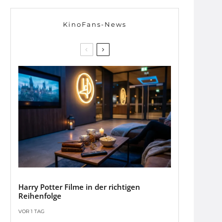
KinoFans-News
Harry Potter Filme in der richtigen
Reihenfolge
VOR 1 TAG