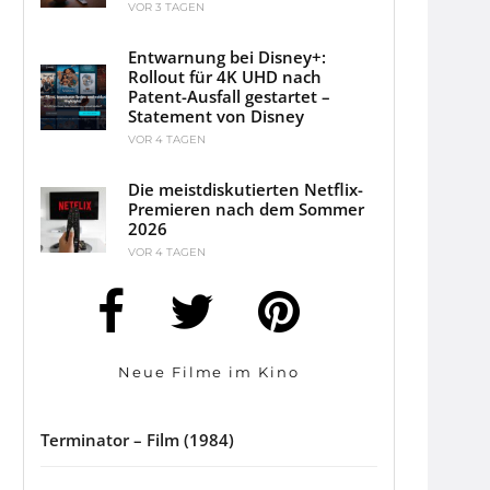
VOR 3 TAGEN
Entwarnung bei Disney+:
Rollout für 4K UHD nach
Patent-Ausfall gestartet –
Statement von Disney
VOR 4 TAGEN
Die meistdiskutierten Netflix-
Premieren nach dem Sommer
2026
VOR 4 TAGEN
Neue Filme im Kino
Terminator – Film (1984)