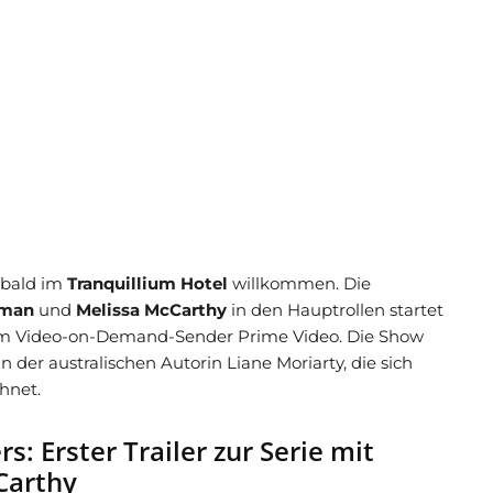
 bald im
Tranquillium Hotel
willkommen. Die
dman
und
Melissa McCarthy
in den Hauptrollen startet
em Video-on-Demand-Sender Prime Video. Die Show
der australischen Autorin Liane Moriarty, die sich
chnet.
s: Erster Trailer zur Serie mit
Carthy