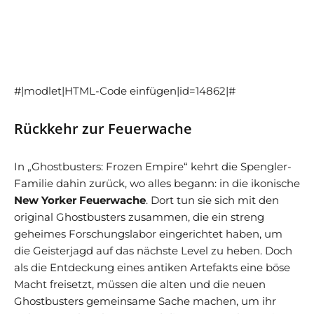
#|modlet|HTML-Code einfügen|id=14862|#
Rückkehr zur Feuerwache
In „Ghostbusters: Frozen Empire“ kehrt die Spengler-
Familie dahin zurück, wo alles begann: in die ikonische
New Yorker Feuerwache
. Dort tun sie sich mit den
original Ghostbusters zusammen, die ein streng
geheimes Forschungslabor eingerichtet haben, um
die Geisterjagd auf das nächste Level zu heben. Doch
als die Entdeckung eines antiken Artefakts eine böse
Macht freisetzt, müssen die alten und die neuen
Ghostbusters gemeinsame Sache machen, um ihr