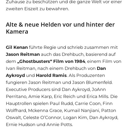
Zuhause zu beschützen und die ganze Welt vor einer
zweiten Eiszeit zu bewahren.
Alte & neue Helden vor und hinter der
Kamera
Gil Kenan
führte Regie und schrieb zusammen mit
Jason Reitman
auch das Drehbuch, basierend auf
dem
„Ghostbusters“ Film von 1984
, einem Film von
Ivan Reitman, nach einem Drehbuch von
Dan
Aykroyd
und
Harold Ramis
. Als Produzenten
fungieren Jason Reitman und Jason Blumenfeld.
Executive Producers sind Dan Aykroyd, JoAnn
Perritano, Amie Karp, Eric Reich und Erica Mills. Die
Hauptrollen spielen Paul Rudd, Carrie Coon, Finn
Wolfhard, Mckenna Grace, Kumail Nanjiani, Patton
Oswalt, Celeste O’Connor, Logan Kim, Dan Aykroyd,
Ernie Hudson und Annie Potts.