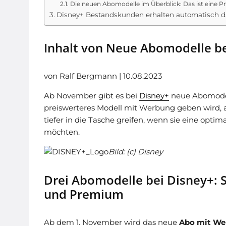
Die neuen Abomodelle im Überblick: Das ist eine 
Disney+ Bestandskunden erhalten automatisch 
Inhalt von Neue Abomodelle b
von Ralf Bergmann | 10.08.2023
Ab November gibt es bei
Disney+
neue Abomodelle
preiswerteres Modell mit Werbung geben wird, 
tiefer in die Tasche greifen, wenn sie eine opt
möchten.
Bild: (c) Disney
Drei Abomodelle bei Disney+: 
und Premium
Ab dem 1. November wird das neue
Abo mit We