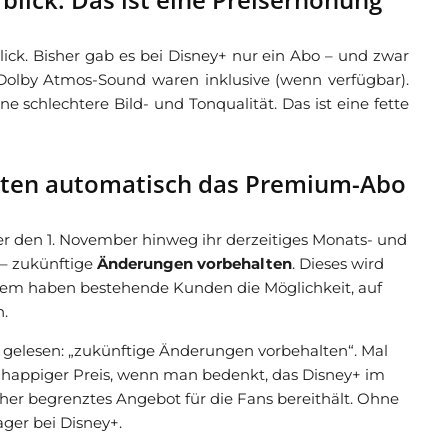
ick. Bisher gab es bei Disney+ nur ein Abo – und zwar
olby Atmos-Sound waren inklusive (wenn verfügbar).
schlechtere Bild- und Tonqualität. Das ist eine fette
lten automatisch das Premium-Abo
 den 1. November hinweg ihr derzeitiges Monats- und
– zukünftige
Änderungen vorbehalten
. Dieses wird
m haben bestehende Kunden die Möglichkeit, auf
.
 gelesen: „zukünftige Änderungen vorbehalten“. Mal
ein happiger Preis, wenn man bedenkt, das Disney+ im
her begrenztes Angebot für die Fans bereithält. Ohne
ger bei Disney+.