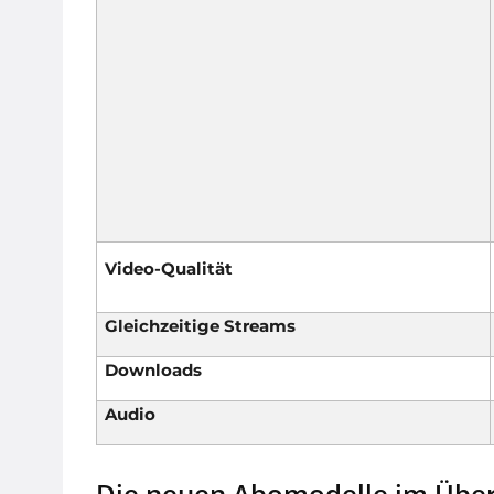
Video-Qualität
Gleichzeitige Streams
Downloads
Audio
Die neuen Abomodelle im Überb