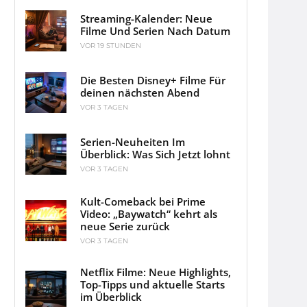
Streaming-Kalender: Neue
Filme Und Serien Nach Datum
VOR 19 STUNDEN
Die Besten Disney+ Filme Für
deinen nächsten Abend
VOR 3 TAGEN
Serien-Neuheiten Im
Überblick: Was Sich Jetzt lohnt
VOR 3 TAGEN
Kult-Comeback bei Prime
Video: „Baywatch“ kehrt als
neue Serie zurück
VOR 3 TAGEN
Netflix Filme: Neue Highlights,
Top-Tipps und aktuelle Starts
im Überblick