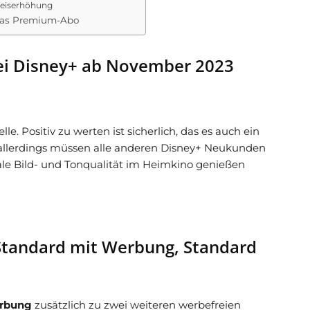
Preiserhöhung
das Premium-Abo
ei Disney+ ab November 2023
. Positiv zu werten ist sicherlich, das es auch ein
allerdings müssen alle anderen Disney+ Neukunden
imale Bild- und Tonqualität im Heimkino genießen
Standard mit Werbung, Standard
rbung
zusätzlich zu zwei weiteren werbefreien