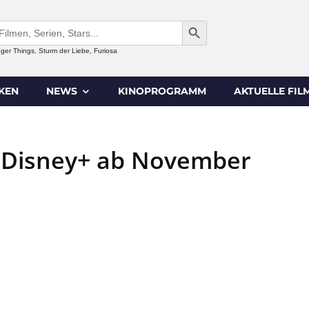
SEARCH BUTTON
anger Things, Sturm der Liebe, Furiosa
IKEN
NEWS
KINOPROGRAMM
AKTUELLE FIL
 Disney+ ab November