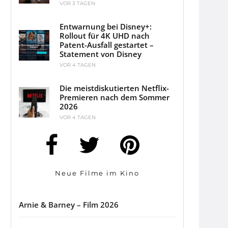
VOR 3 TAGEN
Entwarnung bei Disney+:
Rollout für 4K UHD nach
Patent-Ausfall gestartet –
Statement von Disney
VOR 4 TAGEN
Die meistdiskutierten Netflix-
Premieren nach dem Sommer
2026
VOR 4 TAGEN
Neue Filme im Kino
Arnie & Barney – Film 2026