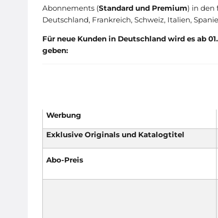
Abonnements (
Standard und Premium
) in den
Deutschland, Frankreich, Schweiz, Italien, Sp
Für neue Kunden in Deutschland wird es ab 0
geben:
Werbung
Exklusive Originals und Katalogtitel
Abo-Preis