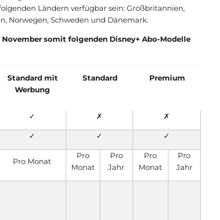
 folgenden Ländern verfügbar sein: Großbritannien,
anien, Norwegen, Schweden und Dänemark.
1. November somit folgenden Disney+ Abo-Modelle
Standard mit
Standard
Premium
Werbung
✓
✗
✗
✓
✓
✓
Pro
Pro
Pro
Pro
Pro Monat
Monat
Jahr
Monat
Jahr