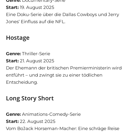
Genre:
Documentary-Serie
Start:
19. August 2025
Eine Doku-Serie über die Dallas Cowboys und Jerry
Jones‘ Einfluss auf die NFL.
Hostage
Genre:
Thriller-Serie
Start:
21. August 2025
Der Ehemann der britischen Premierministerin wird
entführt – und zwingt sie zu einer tödlichen
Entscheidung.
Long Story Short
Genre:
Animations-Comedy-Serie
Start:
22. August 2025
Vom BoJack Horseman-Macher: Eine schräge Reise