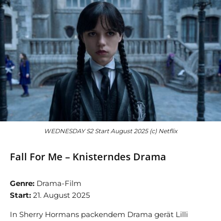
WEDNESDAY S2 Start August 2025 (c) Netflix
Fall For Me – Knisterndes Drama
Genre:
Drama-Film
Start:
21. August 2025
In Sherry Hormans packendem Drama gerät Lilli