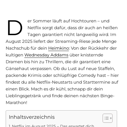
D
er Sommer läuft auf Hochtouren – und
Netflix sorgt dafür, dass dir auch an heißen
Tagen garantiert nicht langweilig wird. Im
August 2025 liefert der Streaming-Riese jede Menge
Nachschub für dein
Heimkino
: Von der Rückkehr der
kultigen
Wednesday Addams
über knisternde
Dramen bis hin zu Thrillern, die dir garantiert eine
Gänsehaut verpassen. Ob du Lust auf neue Staffeln,
packende Krimis oder schlüpfrige Comedy hast – hier
findest du alle Netflix-Neustarts und Starttermine auf
einen Blick. Mach es dir kühl, schnapp dir dein
Lieblingsgetränk und finde deinen nächsten Binge-
Marathon!
Inhaltsverzeichnis
Netflix im August 2025 – Das erwartet dich