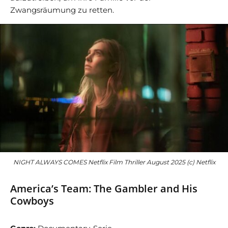
Zwangsräumung zu retten.
NIGHT ALWAYS COMES Netflix Film Thriller August 2025 (c) Netflix
America’s Team: The Gambler and His
Cowboys