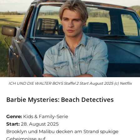
ICH UND DIE WALTER BOYS Staffel 2 Start August 2025 (c) Netflix
Barbie Mysteries: Beach Detectives
Genre:
Kids & Family-Serie
Start:
28. August 2025
Brooklyn und Malibu decken am Strand spukige
Geheimnisse auf.