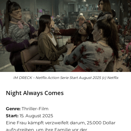
IM DRECK – Netflix Action Serie Start August 2025 (c) Netflix
Night Always Comes
Genre:
Thriller-Film
Start:
15. August 2025
Eine Frau kämpft verzweifelt darum, 25.000 Dollar
aufzutreiben, um ihre Familie vor der