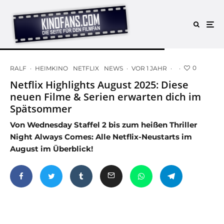
0
RALF
·
HEIMKINO
NETFLIX
NEWS
·
VOR 1 JAHR
·
·
Netflix Highlights August 2025: Diese
neuen Filme & Serien erwarten dich im
Spätsommer
Von Wednesday Staffel 2 bis zum heißen Thriller
Night Always Comes: Alle Netflix-Neustarts im
August im Überblick!