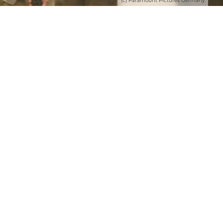
(c) Paramount Pictures Germany