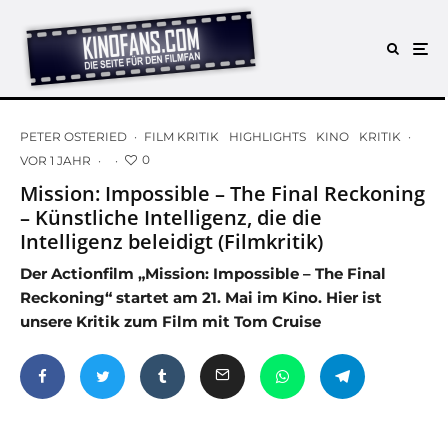
PETER OSTERIED
·
FILM KRITIK
HIGHLIGHTS
KINO
KRITIK
·
0
VOR 1 JAHR
·
·
Mission: Impossible – The Final Reckoning
– Künstliche Intelligenz, die die
Intelligenz beleidigt (Filmkritik)
Der Actionfilm „Mission: Impossible – The Final
Reckoning“ startet am 21. Mai im Kino. Hier ist
unsere Kritik zum Film mit Tom Cruise