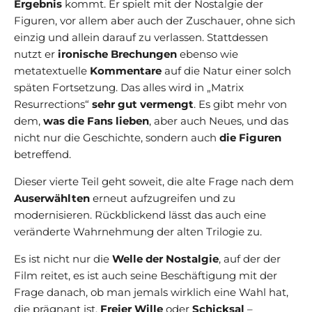
Ergebnis
kommt. Er spielt mit der Nostalgie der
Figuren, vor allem aber auch der Zuschauer, ohne sich
einzig und allein darauf zu verlassen. Stattdessen
nutzt er
ironische Brechungen
ebenso wie
metatextuelle
Kommentare
auf die Natur einer solch
späten Fortsetzung. Das alles wird in „Matrix
Resurrections“
sehr gut vermengt
. Es gibt mehr von
dem,
was die Fans lieben
, aber auch Neues, und das
nicht nur die Geschichte, sondern auch
die Figuren
betreffend.
Dieser vierte Teil geht soweit, die alte Frage nach dem
Auserwählten
erneut aufzugreifen und zu
modernisieren. Rückblickend lässt das auch eine
veränderte Wahrnehmung der alten Trilogie zu.
Es ist nicht nur die
Welle der Nostalgie
, auf der der
Film reitet, es ist auch seine Beschäftigung mit der
Frage danach, ob man jemals wirklich eine Wahl hat,
die prägnant ist.
Freier Wille
oder
Schicksal
–