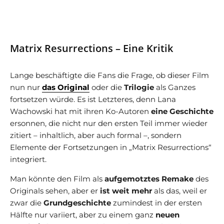
Matrix Resurrections – Eine Kritik
Lange beschäftigte die Fans die Frage, ob dieser Film
nun nur
das Original
oder die
Trilogie
als Ganzes
fortsetzen würde. Es ist Letzteres, denn Lana
Wachowski hat mit ihren Ko-Autoren
eine Geschichte
ersonnen, die nicht nur den ersten Teil immer wieder
zitiert – inhaltlich, aber auch formal –, sondern
Elemente der Fortsetzungen in „Matrix Resurrections“
integriert.
Man könnte den Film als
aufgemotztes Remake
des
Originals sehen, aber er
ist weit mehr
als das, weil er
zwar die
Grundgeschichte
zumindest in der ersten
Hälfte nur variiert, aber zu einem ganz
neuen