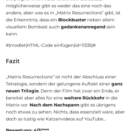
möglicherweise gibt es weder das eine noch das
andere, aber was es in „Matrix Resurrections“ gibt, ist
die Erkenntnis, dass ein
Blockbuster
neben allem
visuellem Bombast auch
gedankenanregend
sein
kann.
#|modlet|HTML-Code einfügen|id=11335|#
Fazit
„Matrix Resurrections“ ist nicht der Abschluss einer
Tetralogie, sondern der gelungene Auftakt einer
ganz
neuen Trilogie
. Denn der Film hat zwar ein Ende, er
bereitet aber alles für eine
weitere Rückkehr
in die
Matrix vor.
Nach dem Nachspann
gibt es übrigens
noch etwas zu sehen. Nichts, dass essenziell wäre, aber
doch so lustig wie Katzenvideos auf YouTube…
Bewertung: 4/5****