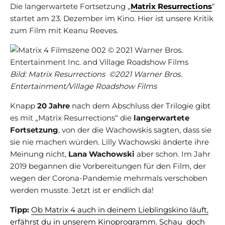
Die langerwartete Fortsetzung „
Matrix Resurrections
“
startet am 23. Dezember im Kino. Hier ist unsere Kritik
zum Film mit Keanu Reeves.
Bild: Matrix Resurrections ©2021 Warner Bros.
Entertainment/Village Roadshow Films
Knapp
20 Jahre
nach dem Abschluss der Trilogie gibt
es mit „Matrix Resurrections“ die
langerwartete
Fortsetzung
, von der die Wachowskis sagten, dass sie
sie nie machen würden. Lilly Wachowski änderte ihre
Meinung nicht,
Lana Wachowski
aber schon. Im Jahr
2019 begannen die Vorbereitungen für den Film, der
wegen der Corona-Pandemie mehrmals verschoben
werden musste. Jetzt ist er endlich da!
Tipp:
Ob Matrix 4 auch in deinem Lieblingskino läuft,
erfährst du in unserem Kinoprogramm. Schau doch