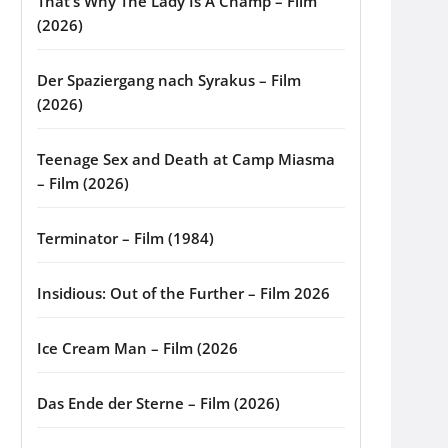
That’s Why The Lady Is A Champ – Film
(2026)
Der Spaziergang nach Syrakus – Film
(2026)
Teenage Sex and Death at Camp Miasma
– Film (2026)
Terminator – Film (1984)
Insidious: Out of the Further – Film 2026
Ice Cream Man – Film (2026
Das Ende der Sterne – Film (2026)