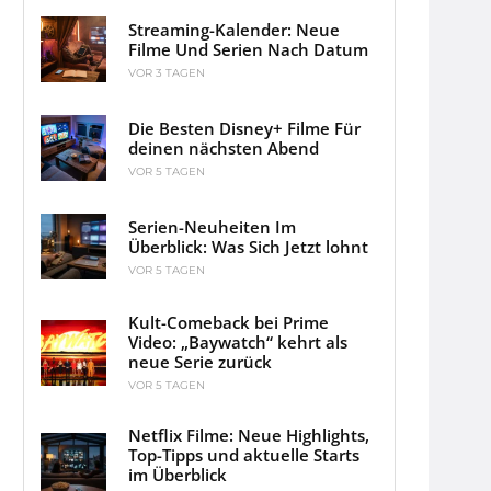
Streaming-Kalender: Neue
Filme Und Serien Nach Datum
VOR 3 TAGEN
Die Besten Disney+ Filme Für
deinen nächsten Abend
VOR 5 TAGEN
Serien-Neuheiten Im
Überblick: Was Sich Jetzt lohnt
VOR 5 TAGEN
Kult-Comeback bei Prime
Video: „Baywatch“ kehrt als
neue Serie zurück
VOR 5 TAGEN
Netflix Filme: Neue Highlights,
Top-Tipps und aktuelle Starts
im Überblick