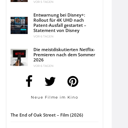
VOR 5 TAGEN
Entwarnung bei Disney+:
Rollout für 4K UHD nach
Patent-Ausfall gestartet –
Statement von Disney
VOR 6 TAGEN
Die meistdiskutierten Netflix-
Premieren nach dem Sommer
2026
VOR 6 TAGEN
Neue Filme im Kino
The End of Oak Street – Film (2026)