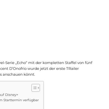
el-Serie „Echo“ mit der kompletten Staffel von fünf
cent D’Onofrio wurde jetzt der erste TRailer
ans anschauen könnt.
auf Disney+
m Starttermin verfügbar