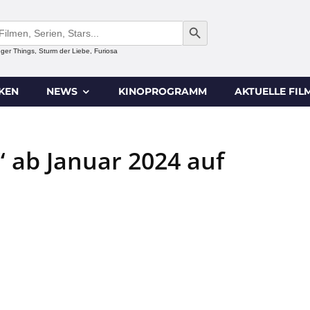
SEARCH BUTTON
anger Things, Sturm der Liebe, Furiosa
IKEN
NEWS
KINOPROGRAMM
AKTUELLE FIL
“ ab Januar 2024 auf