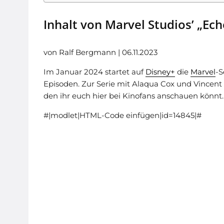
Inhalt von Marvel Studios’ „Ec
von Ralf Bergmann | 06.11.2023
Im Januar 2024 startet auf
Disney+
die
Marvel
-S
Episoden. Zur Serie mit Alaqua Cox und Vincent D’
den ihr euch hier bei Kinofans anschauen könnt.
#|modlet|HTML-Code einfügen|id=14845|#