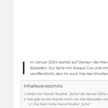
I
m Januar 2024 startet auf Disney+ die Marv
Episoden. Zur Serie mit Alaqua Cox und Vin
veröffentlicht, den ihr euch hier bei KInof
Inhaltsverzeichnis
Inhalt von Marvel Studios’ „Echo“ ab Januar 2024 
Das gab es bei Marvel noch nie: Alle Episoden zu
Das Team hinter Marvel Studios’ „Echo“