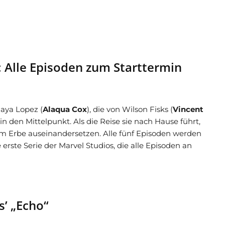
: Alle Episoden zum Starttermin
Maya Lopez (
Alaqua Cox
), die von Wilson Fisks (
Vincent
in den Mittelpunkt. Als die Reise sie nach Hause führt,
rem Erbe auseinandersetzen. Alle fünf Episoden werden
e erste Serie der Marvel Studios, die alle Episoden an
s’ „Echo“