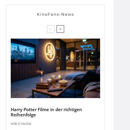
KinoFans-News
Harry Potter Filme in der richtigen
Reihenfolge
VOR 3 TAGEN