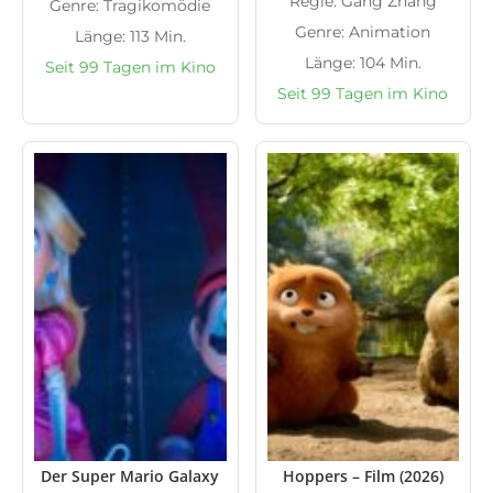
Regie: Gang Zhang
Genre: Tragikomödie
Genre: Animation
Länge: 113 Min.
Länge: 104 Min.
Seit 99 Tagen im Kino
Seit 99 Tagen im Kino
Der Super Mario Galaxy
Hoppers – Film (2026)