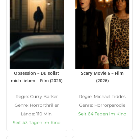
Obsession – Du sollst
Scary Movie 6 – Film
mich lieben – Film (2026)
(2026)
Regie: Curry Barker
Regie: Michael Tiddes
Genre: Horrorthriller
Genre: Horrorparodie
Länge: 110 Min.
Seit 64 Tagen im Kino
Seit 43 Tagen im Kino