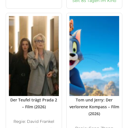
Seit 85 Tagen im Kino
Der Teufel trägt Prada 2
Tom und Jerry: Der
– Film (2026)
verlorene Kompass – Film
(2026)
Regie: David Frankel