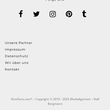
Unsere Partner
Impressum
Datenschutz
Wir über uns
Kontakt
KinoFans.com* – Copyright © 2010 - 2025 MediaAgenten – Ralf
Bergmann