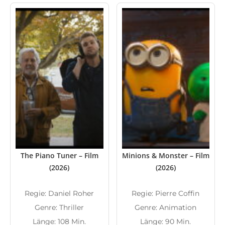
The Piano Tuner – Film
Minions & Monster – Film
(2026)
(2026)
Regie: Daniel Roher
Regie: Pierre Coffin
Genre: Thriller
Genre: Animation
Länge: 108 Min.
Länge: 90 Min.