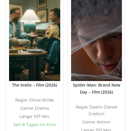
The Invite – Film (2026)
Spider-Man: Brand New
Day – Film (2026)
Regie: Olivia Wilde
Regie: Destin Daniel
Genre: Drama
Cretton
Länge: 107 Min.
Genre: Action
Seit 8 Tagen im Kino
Länge: 150 Min.