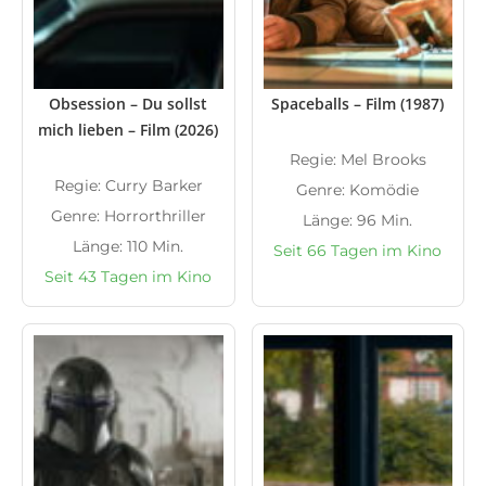
Obsession – Du sollst
Spaceballs – Film (1987)
mich lieben – Film (2026)
Regie: Mel Brooks
Regie: Curry Barker
Genre: Komödie
Genre: Horrorthriller
Länge: 96 Min.
Länge: 110 Min.
Seit 66 Tagen im Kino
Seit 43 Tagen im Kino