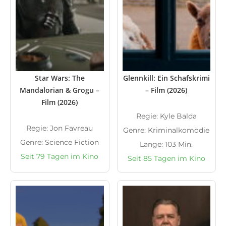
Star Wars: The
Glennkill: Ein Schafskrimi
Mandalorian & Grogu –
– Film (2026)
Film (2026)
Regie: Kyle Balda
Regie: Jon Favreau
Genre: Kriminalkomödie
Genre: Science Fiction
Länge: 103 Min.
Seit 79 Tagen im Kino
Seit 85 Tagen im Kino