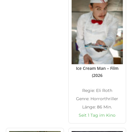
Ice Cream Man – Film
(2026
Regie: Eli Roth
Genre: Horrorthriller
Länge: 86 Min.
Seit 1 Tag im Kino