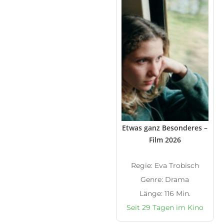
Etwas ganz Besonderes –
Film 2026
Regie: Eva Trobisch
Genre: Drama
Länge: 116 Min.
Seit 29 Tagen im Kino