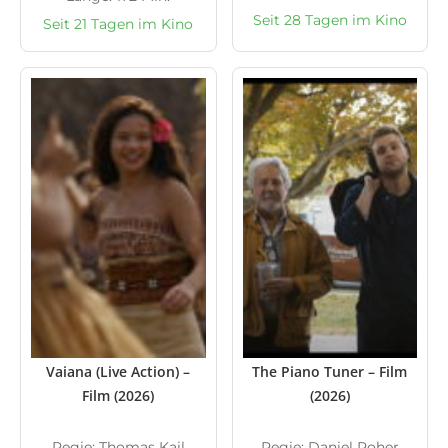
Seit 28 Tagen im Kino
Seit 21 Tagen im Kino
Vaiana (Live Action) –
The Piano Tuner – Film
Film (2026)
(2026)
Regie: Thomas Kail
Regie: Daniel Roher