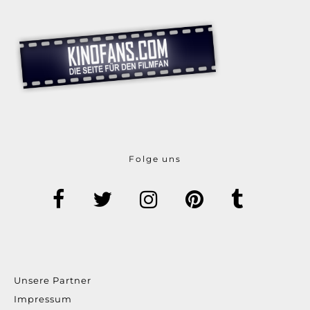
Folge uns
Unsere Partner
Impressum