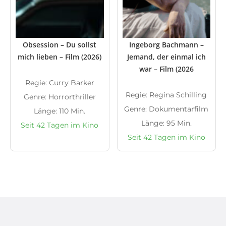
Obsession – Du sollst
Ingeborg Bachmann –
mich lieben – Film (2026)
Jemand, der einmal ich
war – Film (2026
Regie: Curry Barker
Regie: Regina Schilling
Genre: Horrorthriller
Genre: Dokumentarfilm
Länge: 110 Min.
Länge: 95 Min.
Seit 42 Tagen im Kino
Seit 42 Tagen im Kino