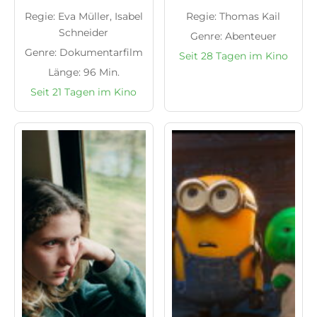
Regie: Eva Müller, Isabel
Regie: Thomas Kail
Schneider
Genre: Abenteuer
Genre: Dokumentarfilm
Seit 28 Tagen im Kino
Länge: 96 Min.
Seit 21 Tagen im Kino