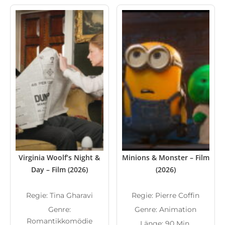
Virginia Woolf’s Night &
Minions & Monster – Film
Day – Film (2026)
(2026)
Regie: Tina Gharavi
Regie: Pierre Coffin
Genre:
Genre: Animation
Romantikkomödie
Länge: 90 Min.