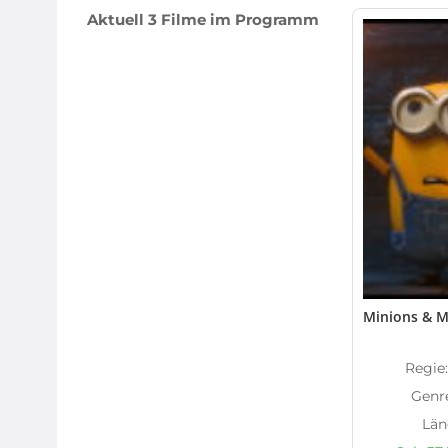
Aktuell 3 Filme im Programm
Minions & Mo
Regie:
Genr
Län