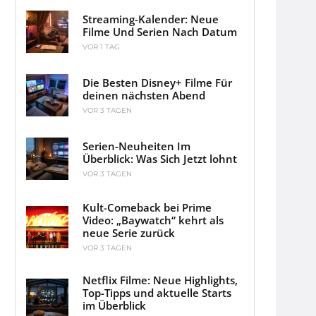
Streaming-Kalender: Neue
Filme Und Serien Nach Datum
VOR 1 TAG
Die Besten Disney+ Filme Für
deinen nächsten Abend
VOR 3 TAGEN
Serien-Neuheiten Im
Überblick: Was Sich Jetzt lohnt
VOR 3 TAGEN
Kult-Comeback bei Prime
Video: „Baywatch“ kehrt als
neue Serie zurück
VOR 3 TAGEN
Netflix Filme: Neue Highlights,
Top-Tipps und aktuelle Starts
im Überblick