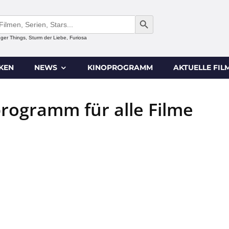
SEARCH BUTTON
anger Things, Sturm der Liebe, Furiosa
IKEN
NEWS
KINOPROGRAMM
AKTUELLE FIL
programm für alle Filme