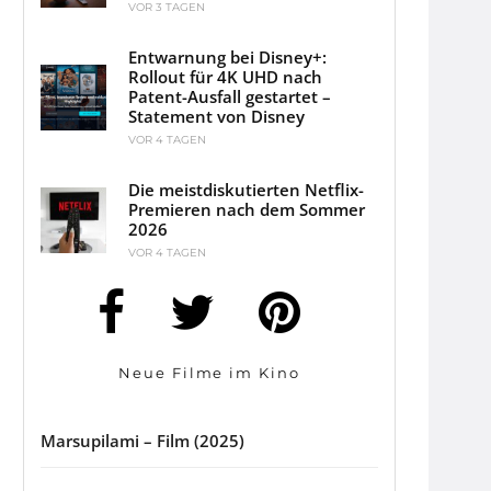
VOR 3 TAGEN
Entwarnung bei Disney+:
Rollout für 4K UHD nach
Patent-Ausfall gestartet –
Statement von Disney
VOR 4 TAGEN
Die meistdiskutierten Netflix-
Premieren nach dem Sommer
2026
VOR 4 TAGEN
Neue Filme im Kino
Marsupilami – Film (2025)