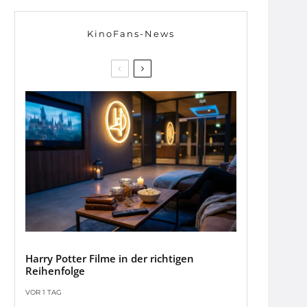
KinoFans-News
Harry Potter Filme in der richtigen
Reihenfolge
VOR 1 TAG