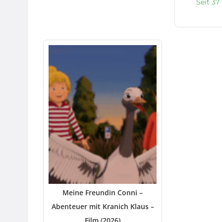
Seit 37
Meine Freundin Conni –
Abenteuer mit Kranich Klaus –
Film (2026)