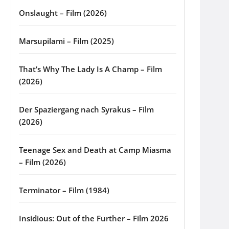
Onslaught – Film (2026)
Marsupilami – Film (2025)
That’s Why The Lady Is A Champ – Film
(2026)
Der Spaziergang nach Syrakus – Film
(2026)
Teenage Sex and Death at Camp Miasma
– Film (2026)
Terminator – Film (1984)
Insidious: Out of the Further – Film 2026