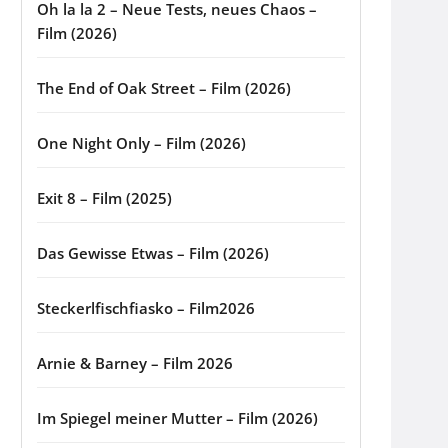
Oh la la 2 – Neue Tests, neues Chaos –
Film (2026)
The End of Oak Street – Film (2026)
One Night Only – Film (2026)
Exit 8 – Film (2025)
Das Gewisse Etwas – Film (2026)
Steckerlfischfiasko – Film2026
Arnie & Barney – Film 2026
Im Spiegel meiner Mutter – Film (2026)