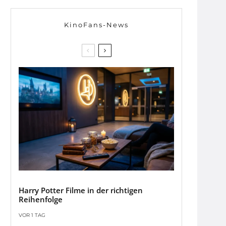
KinoFans-News
Harry Potter Filme in der richtigen
Reihenfolge
VOR 1 TAG