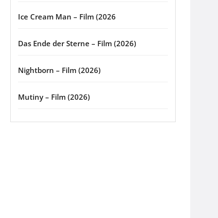
Ice Cream Man – Film (2026
Das Ende der Sterne – Film (2026)
Nightborn – Film (2026)
Mutiny – Film (2026)