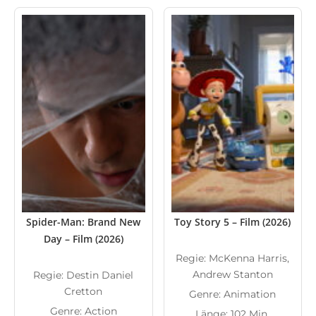
Spider-Man: Brand New
Toy Story 5 – Film (2026)
Day – Film (2026)
Regie: McKenna Harris,
Andrew Stanton
Regie: Destin Daniel
Cretton
Genre: Animation
Genre: Action
Länge: 102 Min.