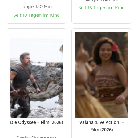
Länge: 150 Min.
Seit 16 Tagen im Kino
Seit 10 Tagen im Kino
Die Odyssee – Film (2026)
Vaiana (Live Action) –
Film (2026)