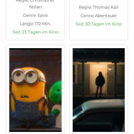
Regie: Christopher
Nolan
Regie: Thomas Kail
Genre: Epos
Genre: Abenteuer
Länge: 172 Min.
Seit 30 Tagen im Kino
Seit 23 Tagen im Kino