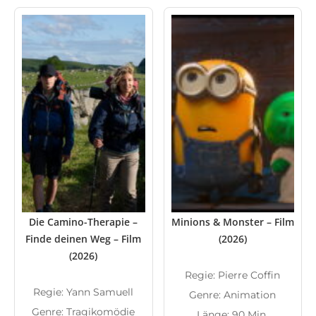
Die Camino-Therapie –
Minions & Monster – Film
Finde deinen Weg – Film
(2026)
(2026)
Regie: Pierre Coffin
Regie: Yann Samuell
Genre: Animation
Genre: Tragikomödie
Länge: 90 Min.