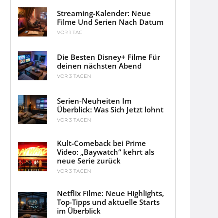
Streaming-Kalender: Neue
Filme Und Serien Nach Datum
VOR 1 TAG
Die Besten Disney+ Filme Für
deinen nächsten Abend
VOR 3 TAGEN
Serien-Neuheiten Im
Überblick: Was Sich Jetzt lohnt
VOR 3 TAGEN
Kult-Comeback bei Prime
Video: „Baywatch“ kehrt als
neue Serie zurück
VOR 3 TAGEN
Netflix Filme: Neue Highlights,
Top-Tipps und aktuelle Starts
im Überblick