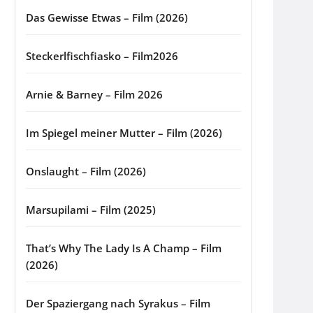
Das Gewisse Etwas – Film (2026)
Steckerlfischfiasko – Film2026
Arnie & Barney – Film 2026
Im Spiegel meiner Mutter – Film (2026)
Onslaught – Film (2026)
Marsupilami – Film (2025)
That’s Why The Lady Is A Champ – Film
(2026)
Der Spaziergang nach Syrakus – Film