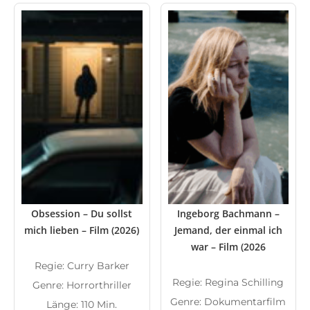
Obsession – Du sollst
Ingeborg Bachmann –
mich lieben – Film (2026)
Jemand, der einmal ich
war – Film (2026
Regie: Curry Barker
Regie: Regina Schilling
Genre: Horrorthriller
Genre: Dokumentarfilm
Länge: 110 Min.