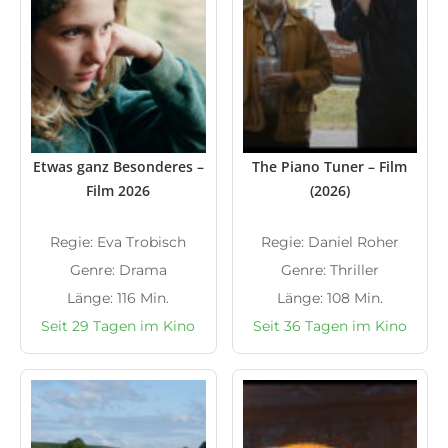
Etwas ganz Besonderes –
The Piano Tuner – Film
Film 2026
(2026)
Regie: Eva Trobisch
Regie: Daniel Roher
Genre: Drama
Genre: Thriller
Länge: 116 Min.
Länge: 108 Min.
Seit 29 Tagen im Kino
Seit 36 Tagen im Kino