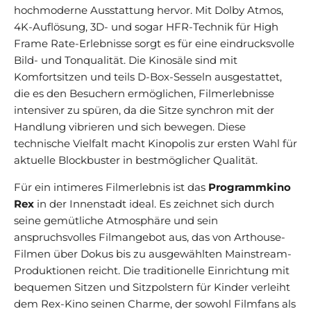
hochmoderne Ausstattung hervor. Mit Dolby Atmos,
4K-Auflösung, 3D- und sogar HFR-Technik für High
Frame Rate-Erlebnisse sorgt es für eine eindrucksvolle
Bild- und Tonqualität. Die Kinosäle sind mit
Komfortsitzen und teils D-Box-Sesseln ausgestattet,
die es den Besuchern ermöglichen, Filmerlebnisse
intensiver zu spüren, da die Sitze synchron mit der
Handlung vibrieren und sich bewegen. Diese
technische Vielfalt macht Kinopolis zur ersten Wahl für
aktuelle Blockbuster in bestmöglicher Qualität.
Für ein intimeres Filmerlebnis ist das
Programmkino
Rex
in der Innenstadt ideal. Es zeichnet sich durch
seine gemütliche Atmosphäre und sein
anspruchsvolles Filmangebot aus, das von Arthouse-
Filmen über Dokus bis zu ausgewählten Mainstream-
Produktionen reicht. Die traditionelle Einrichtung mit
bequemen Sitzen und Sitzpolstern für Kinder verleiht
dem Rex-Kino seinen Charme, der sowohl Filmfans als