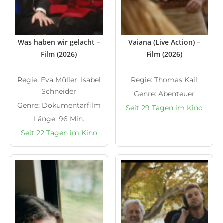
Was haben wir gelacht –
Vaiana (Live Action) –
Film (2026)
Film (2026)
Regie: Eva Müller, Isabel
Regie: Thomas Kail
Schneider
Genre: Abenteuer
Genre: Dokumentarfilm
Seit 29 Tagen im Kino
Länge: 96 Min.
Seit 22 Tagen im Kino