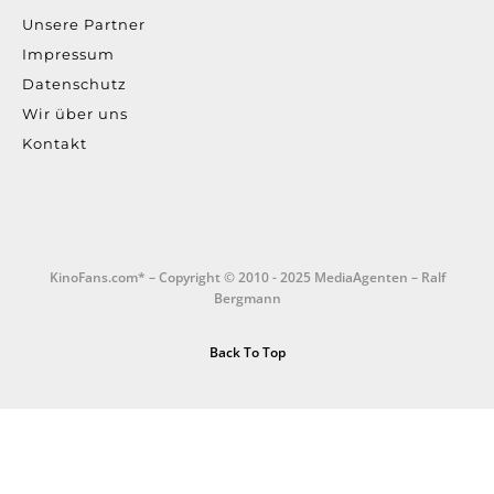
Unsere Partner
Impressum
Datenschutz
Wir über uns
Kontakt
KinoFans.com* – Copyright © 2010 - 2025 MediaAgenten – Ralf
Bergmann
Back To Top