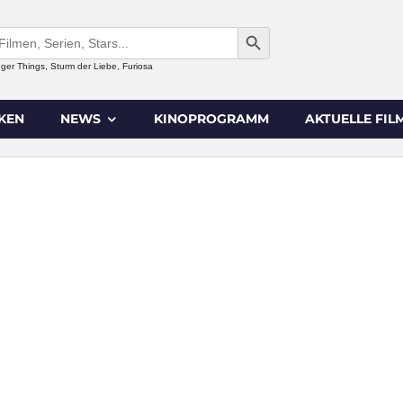
SEARCH BUTTON
anger Things, Sturm der Liebe, Furiosa
IKEN
NEWS
KINOPROGRAMM
AKTUELLE FIL