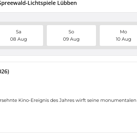
 Spreewald-Lichtspiele Lübben
Sa
So
Mo
08 Aug
09 Aug
10 Aug
026)
sehnte Kino-Ereignis des Jahres wirft seine monumentalen 