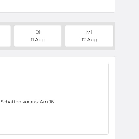
Di
Mi
11 Aug
12 Aug
Schatten voraus: Am 16.