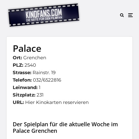
Palace
Ort:
Grenchen
PLZ:
2540
Strasse:
Rainstr. 19
Telefon:
032/6522816
Leinwand:
1
Sitzplatz:
231
URL:
Hier Kinokarten reservieren
Der Spielplan für die aktuelle Woche im
Palace Grenchen