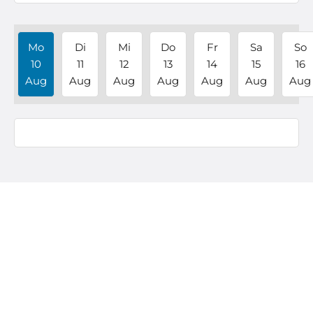
Mo
Di
Mi
Do
Fr
Sa
So
10
11
12
13
14
15
16
Aug
Aug
Aug
Aug
Aug
Aug
Aug