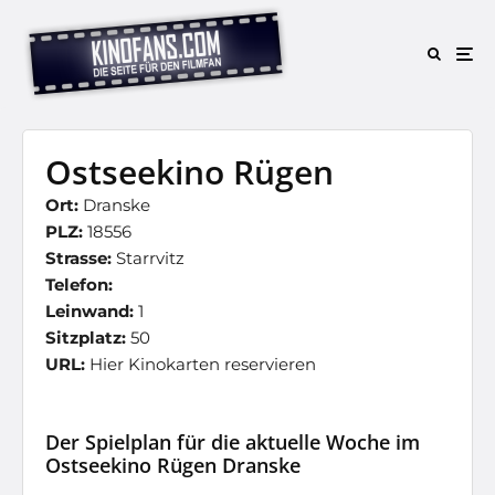
Ostseekino Rügen
Ort:
Dranske
PLZ:
18556
Strasse:
Starrvitz
Telefon:
Leinwand:
1
Sitzplatz:
50
URL:
Hier Kinokarten reservieren
Der Spielplan für die aktuelle Woche im
Ostseekino Rügen Dranske