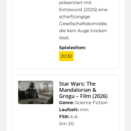
präsentiert mit
Extrawurst (2025) eine
scharfzüngige
Gesellschaftskomödie,
die kein Auge trocken
lässt.
Spielzeiten:
20:30
Star Wars: The
Mandalorian &
Grogu – Film (2026)
Genre:
Science Fiction
Laufzeit:
min
FSK:
k.A.
Am 20.