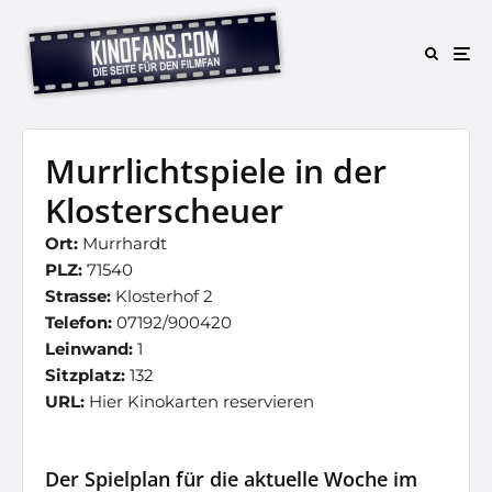
Murrlichtspiele in der
Klosterscheuer
Ort:
Murrhardt
PLZ:
71540
Strasse:
Klosterhof 2
Telefon:
07192/900420
Leinwand:
1
Sitzplatz:
132
URL:
Hier Kinokarten reservieren
Der Spielplan für die aktuelle Woche im