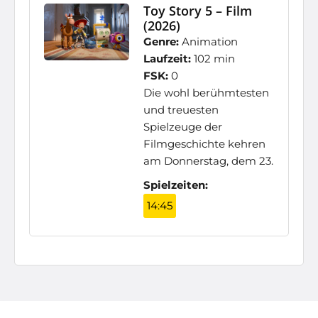
Toy Story 5 – Film
(2026)
Genre:
Animation
Laufzeit:
102 min
FSK:
0
Die wohl berühmtesten
und treuesten
Spielzeuge der
Filmgeschichte kehren
am Donnerstag, dem 23.
Spielzeiten:
14:45