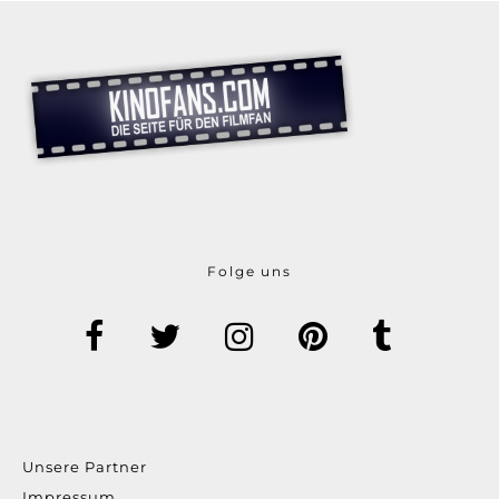
Folge uns
Unsere Partner
Impressum