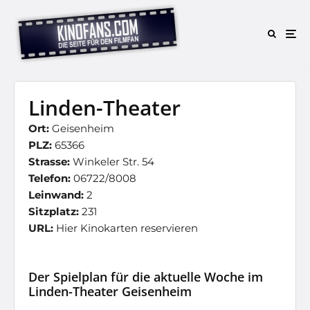
Linden-Theater
Ort:
Geisenheim
PLZ:
65366
Strasse:
Winkeler Str. 54
Telefon:
06722/8008
Leinwand:
2
Sitzplatz:
231
URL:
Hier Kinokarten reservieren
Der Spielplan für die aktuelle Woche im
Linden-Theater Geisenheim