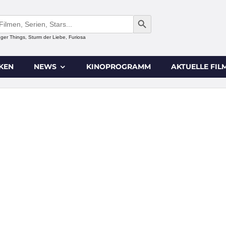
SEARCH BUTTON
anger Things, Sturm der Liebe, Furiosa
IKEN
NEWS
KINOPROGRAMM
AKTUELLE FIL