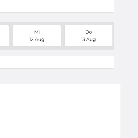
Mi
Do
12 Aug
13 Aug