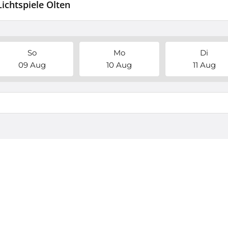
Lichtspiele Olten
So
Mo
Di
09 Aug
10 Aug
11 Aug