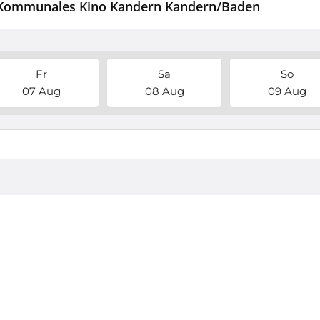
im Kommunales Kino Kandern Kandern/Baden
Fr
Sa
So
07 Aug
08 Aug
09 Aug