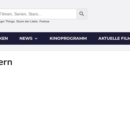
SEARCH BUTTON
anger Things, Sturm der Liebe, Furiosa
IKEN
NEWS
KINOPROGRAMM
AKTUELLE FIL
ern