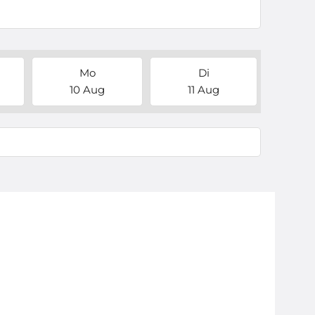
Mo
Di
10 Aug
11 Aug