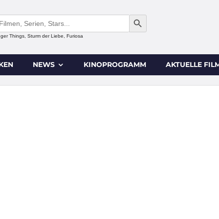
SEARCH BUTTON
anger Things, Sturm der Liebe, Furiosa
IKEN
NEWS
KINOPROGRAMM
AKTUELLE FIL