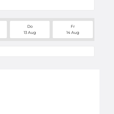
Do
Fr
13 Aug
14 Aug