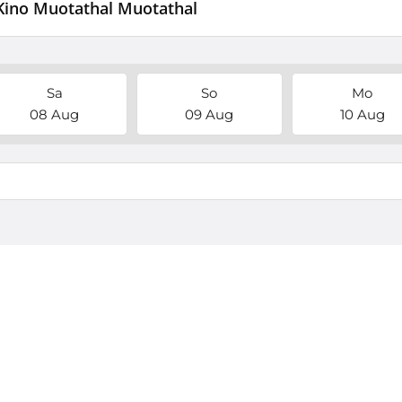
 Kino Muotathal Muotathal
Sa
So
Mo
08 Aug
09 Aug
10 Aug