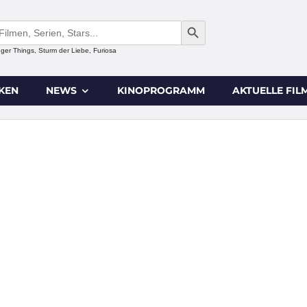
SEARCH BUTTON
anger Things, Sturm der Liebe, Furiosa
IKEN
NEWS
KINOPROGRAMM
AKTUELLE FIL