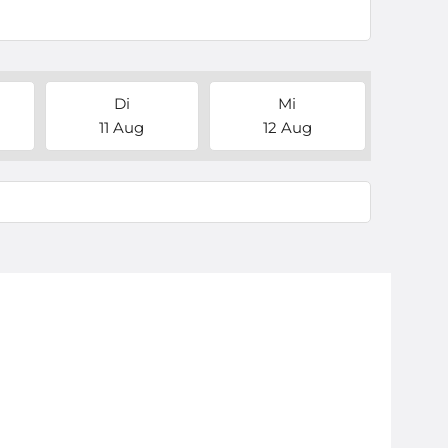
Di
Mi
11 Aug
12 Aug