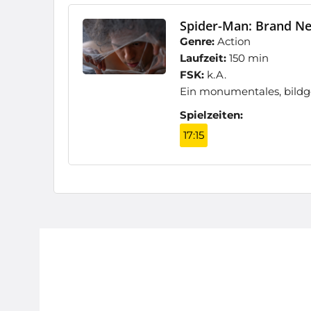
Spider-Man: Brand Ne
Genre:
Action
Laufzeit:
150 min
FSK:
k.A.
Ein monumentales, bildg
Spielzeiten:
17:15