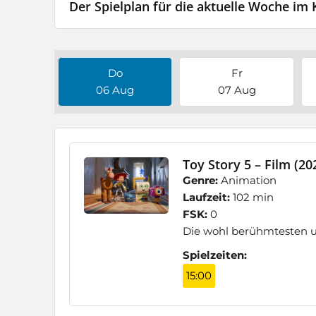
Der Spielplan für die aktuelle Woche im 
Do
Fr
06 Aug
07 Aug
Toy Story 5 – Film (20
Genre:
Animation
Laufzeit:
102 min
FSK:
0
Die wohl berühmtesten u
Spielzeiten:
15:00