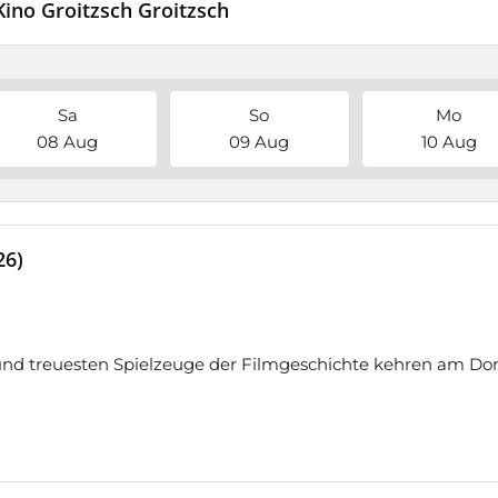
Kino Groitzsch Groitzsch
Sa
So
Mo
08 Aug
09 Aug
10 Aug
26)
nd treuesten Spielzeuge der Filmgeschichte kehren am Don