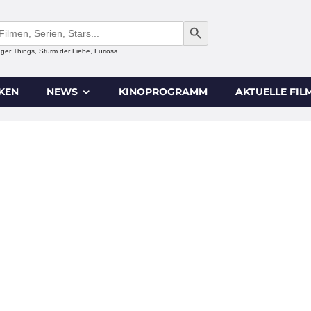
SEARCH BUTTON
anger Things, Sturm der Liebe, Furiosa
IKEN
NEWS
KINOPROGRAMM
AKTUELLE FIL