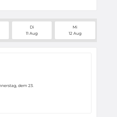
Di
Mi
11 Aug
12 Aug
nerstag, dem 23.