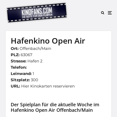
Hafenkino Open Air
Ort:
Offenbach/Main
PLZ:
63067
Strasse:
Hafen 2
Telefon:
Leinwand:
1
Sitzplatz:
300
URL:
Hier Kinokarten reservieren
Der Spielplan für die aktuelle Woche im
Hafenkino Open Air Offenbach/Main