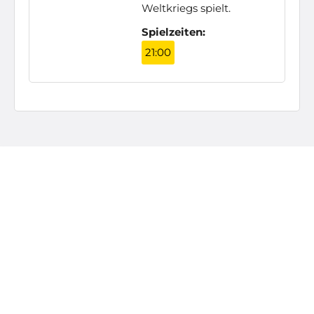
Weltkriegs spielt.
Spielzeiten:
21:00