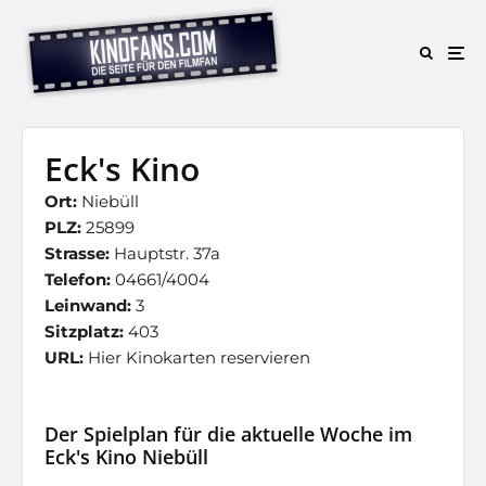
Eck's Kino
Ort:
Niebüll
PLZ:
25899
Strasse:
Hauptstr. 37a
Telefon:
04661/4004
Leinwand:
3
Sitzplatz:
403
URL:
Hier Kinokarten reservieren
Der Spielplan für die aktuelle Woche im
Eck's Kino Niebüll