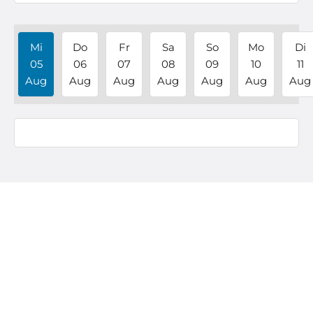
Mi
Do
Fr
Sa
So
Mo
Di
05
06
07
08
09
10
11
Aug
Aug
Aug
Aug
Aug
Aug
Aug