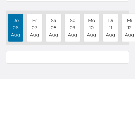
Do
Fr
Sa
So
Mo
Di
Mi
06
07
08
09
10
11
12
Aug
Aug
Aug
Aug
Aug
Aug
Aug