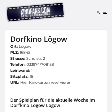
Dorfkino Lögow
Ort:
Lögow
PLZ:
16845
Strasse:
Schulstr. 2
Telefon:
033974/708158
Leinwand:
1
Sitzplatz:
16
URL:
Hier Kinokarten reservieren
Der Spielplan für die aktuelle Woche im
Dorfkino Lögow Lögow