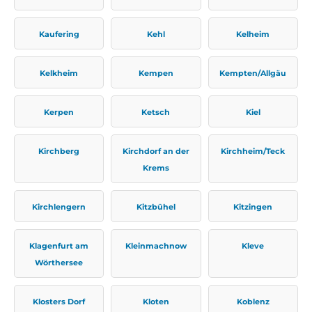
Kaufering
Kehl
Kelheim
Kelkheim
Kempen
Kempten/Allgäu
Kerpen
Ketsch
Kiel
Kirchberg
Kirchdorf an der
Kirchheim/Teck
Krems
Kirchlengern
Kitzbühel
Kitzingen
Klagenfurt am
Kleinmachnow
Kleve
Wörthersee
Klosters Dorf
Kloten
Koblenz