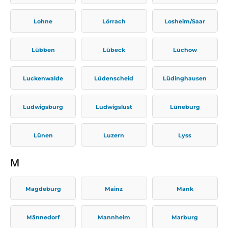
Lohne
Lörrach
Losheim/Saar
Lübben
Lübeck
Lüchow
Luckenwalde
Lüdenscheid
Lüdinghausen
Ludwigsburg
Ludwigslust
Lüneburg
Lünen
Luzern
Lyss
M
Magdeburg
Mainz
Mank
Männedorf
Mannheim
Marburg