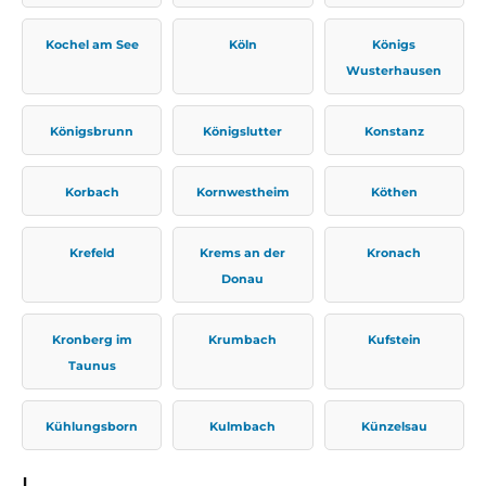
Kochel am See
Köln
Königs
Wusterhausen
Königsbrunn
Königslutter
Konstanz
Korbach
Kornwestheim
Köthen
Krefeld
Krems an der
Kronach
Donau
Kronberg im
Krumbach
Kufstein
Taunus
Kühlungsborn
Kulmbach
Künzelsau
L