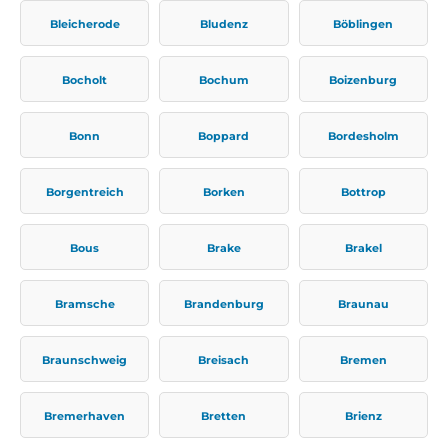
Bleicherode
Bludenz
Böblingen
Bocholt
Bochum
Boizenburg
Bonn
Boppard
Bordesholm
Borgentreich
Borken
Bottrop
Bous
Brake
Brakel
Bramsche
Brandenburg
Braunau
Braunschweig
Breisach
Bremen
Bremerhaven
Bretten
Brienz