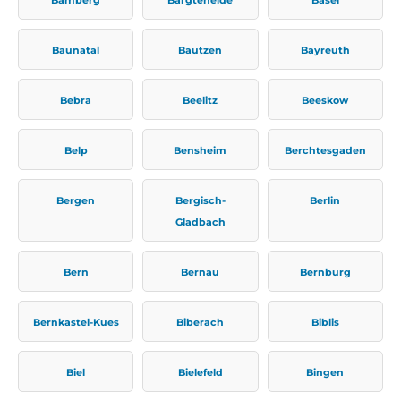
Baunatal
Bautzen
Bayreuth
Bebra
Beelitz
Beeskow
Belp
Bensheim
Berchtesgaden
Bergen
Bergisch-
Berlin
Gladbach
Bern
Bernau
Bernburg
Bernkastel-Kues
Biberach
Biblis
Biel
Bielefeld
Bingen