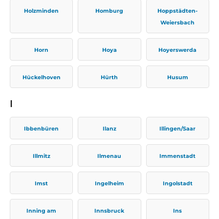
Holzminden
Homburg
Hoppstädten-
Weiersbach
Horn
Hoya
Hoyerswerda
Hückelhoven
Hürth
Husum
I
Ibbenbüren
Ilanz
Illingen/Saar
Illmitz
Ilmenau
Immenstadt
Imst
Ingelheim
Ingolstadt
Inning am
Innsbruck
Ins