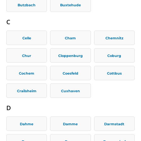
Butzbach
Buxtehude
C
Celle
Cham
Chemnitz
Chur
Cloppenburg
Coburg
Cochem
Coesfeld
Cottbus
Crailsheim
Cuxhaven
D
Dahme
Damme
Darmstadt