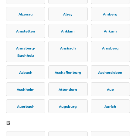
Alzenau
Alzey
Amberg
Amstetten
Anklam
Ankum
Annaberg-
Ansbach
Arnsberg
Buchholz
Asbach
Aschaffenburg
Aschersleben
Aschheim
Attendorn
Aue
Auerbach
Augsburg
Aurich
B