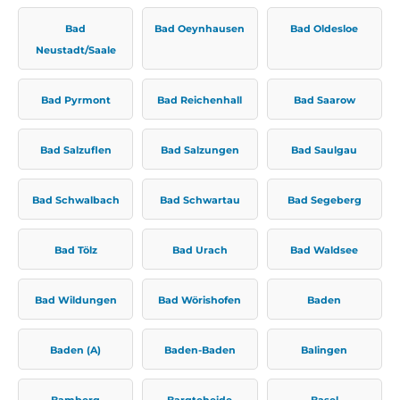
Bad
Bad Oeynhausen
Bad Oldesloe
Neustadt/Saale
Bad Pyrmont
Bad Reichenhall
Bad Saarow
Bad Salzuflen
Bad Salzungen
Bad Saulgau
Bad Schwalbach
Bad Schwartau
Bad Segeberg
Bad Tölz
Bad Urach
Bad Waldsee
Bad Wildungen
Bad Wörishofen
Baden
Baden (A)
Baden-Baden
Balingen
Bamberg
Bargteheide
Basel