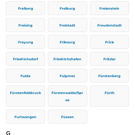
Freiberg
Freiburg
Freienstein
Freising
Freistadt
Freudenstadt
Freyung
Fribourg
Frick
Friedrichsdorf
Friedrichshafen
Fritzlar
Fulda
Fulpmes
Fürstenberg
Fürstenfeldbruck
Fürstenwalde/Spr
Fürth
ee
Furtwangen
Füssen
G