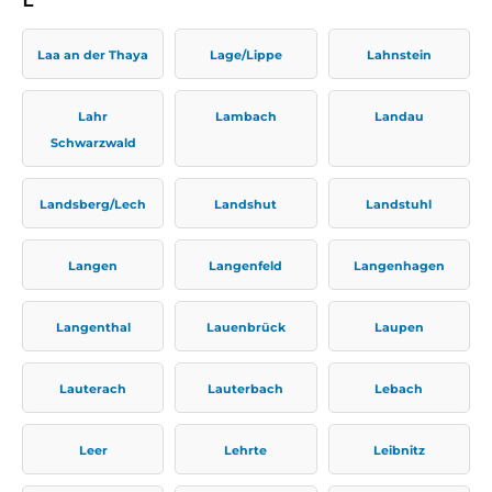
Laa an der Thaya
Lage/Lippe
Lahnstein
Lahr
Lambach
Landau
Schwarzwald
Landsberg/Lech
Landshut
Landstuhl
Langen
Langenfeld
Langenhagen
Langenthal
Lauenbrück
Laupen
Lauterach
Lauterbach
Lebach
Leer
Lehrte
Leibnitz