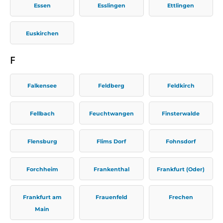
Essen
Esslingen
Ettlingen
Euskirchen
F
Falkensee
Feldberg
Feldkirch
Fellbach
Feuchtwangen
Finsterwalde
Flensburg
Flims Dorf
Fohnsdorf
Forchheim
Frankenthal
Frankfurt (Oder)
Frankfurt am
Frauenfeld
Frechen
Main