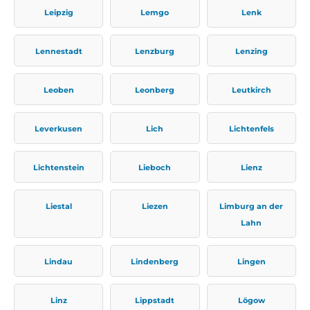
Leipzig
Lemgo
Lenk
Lennestadt
Lenzburg
Lenzing
Leoben
Leonberg
Leutkirch
Leverkusen
Lich
Lichtenfels
Lichtenstein
Lieboch
Lienz
Liestal
Liezen
Limburg an der
Lahn
Lindau
Lindenberg
Lingen
Linz
Lippstadt
Lögow