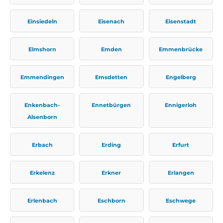
Einsiedeln
Eisenach
Eisenstadt
Elmshorn
Emden
Emmenbrücke
Emmendingen
Emsdetten
Engelberg
Enkenbach-
Ennetbürgen
Ennigerloh
Alsenborn
Erbach
Erding
Erfurt
Erkelenz
Erkner
Erlangen
Erlenbach
Eschborn
Eschwege