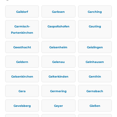
Gaildorf
Garbsen
Garching
Garmisch-
Gaspoltshofen
Gauting
Partenkirchen
Geesthacht
Geisenheim
Geislingen
Geldern
Gelenau
Gelnhausen
Gelsenkirchen
Gelterkinden
Genthin
Gera
Germering
Gernsbach
Gevelsberg
Geyer
Gießen