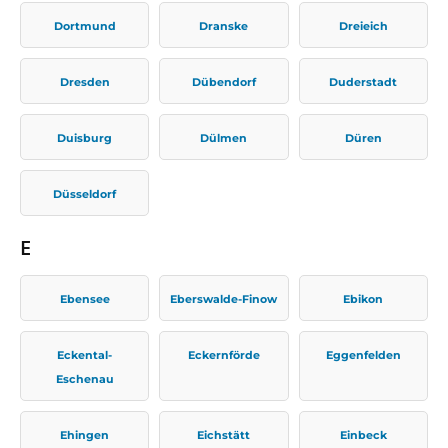
Dortmund
Dranske
Dreieich
Dresden
Dübendorf
Duderstadt
Duisburg
Dülmen
Düren
Düsseldorf
E
Ebensee
Eberswalde-Finow
Ebikon
Eckental-
Eckernförde
Eggenfelden
Eschenau
Ehingen
Eichstätt
Einbeck