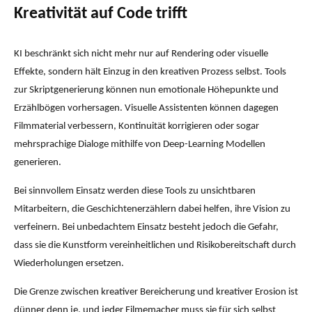
Kreativität auf Code trifft
KI beschränkt sich nicht mehr nur auf Rendering oder visuelle
Effekte, sondern hält Einzug in den kreativen Prozess selbst. Tools
zur Skriptgenerierung können nun emotionale Höhepunkte und
Erzählbögen vorhersagen. Visuelle Assistenten können dagegen
Filmmaterial verbessern, Kontinuität korrigieren oder sogar
mehrsprachige Dialoge mithilfe von Deep-Learning Modellen
generieren.
Bei sinnvollem Einsatz werden diese Tools zu unsichtbaren
Mitarbeitern, die Geschichtenerzählern dabei helfen, ihre Vision zu
verfeinern. Bei unbedachtem Einsatz besteht jedoch die Gefahr,
dass sie die Kunstform vereinheitlichen und Risikobereitschaft durch
Wiederholungen ersetzen.
Die Grenze zwischen kreativer Bereicherung und kreativer Erosion ist
dünner denn je, und jeder Filmemacher muss sie für sich selbst