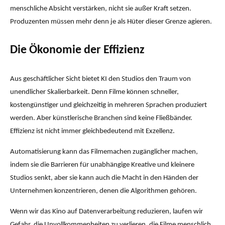
menschliche Absicht verstärken, nicht sie außer Kraft setzen.
Produzenten müssen mehr denn je als Hüter dieser Grenze agieren.
Die Ökonomie der Effizienz
Aus geschäftlicher Sicht bietet KI den Studios den Traum von
unendlicher Skalierbarkeit. Denn Filme können schneller,
kostengünstiger und gleichzeitig in mehreren Sprachen produziert
werden. Aber künstlerische Branchen sind keine Fließbänder.
Effizienz ist nicht immer gleichbedeutend mit Exzellenz.
Automatisierung kann das Filmemachen zugänglicher machen,
indem sie die Barrieren für unabhängige Kreative und kleinere
Studios senkt, aber sie kann auch die Macht in den Händen der
Unternehmen konzentrieren, denen die Algorithmen gehören.
Wenn wir das Kino auf Datenverarbeitung reduzieren, laufen wir
Gefahr, die Unvollkommenheiten zu verlieren, die Filme menschlich