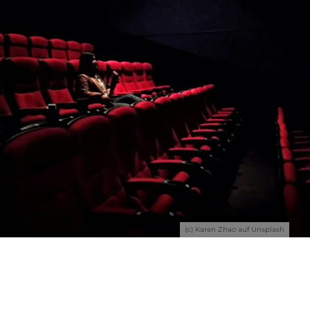
(c) Karen Zhao auf Unsplash