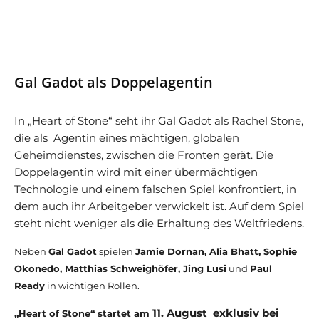
Gal Gadot als Doppelagentin
In „Heart of Stone“ seht ihr Gal Gadot als Rachel Stone,
die als Agentin eines mächtigen, globalen
Geheimdienstes, zwischen die Fronten gerät. Die
Doppelagentin wird mit einer übermächtigen
Technologie und einem falschen Spiel konfrontiert, in
dem auch ihr Arbeitgeber verwickelt ist. Auf dem Spiel
steht nicht weniger als die Erhaltung des Weltfriedens.
Neben
Gal Gadot
spielen
Jamie Dornan, Alia Bhatt, Sophie
Okonedo, Matthias Schweighöfer, Jing Lusi
und
Paul
Ready
in wichtigen Rollen.
11. August exklusiv bei
„Heart of Stone“ startet am