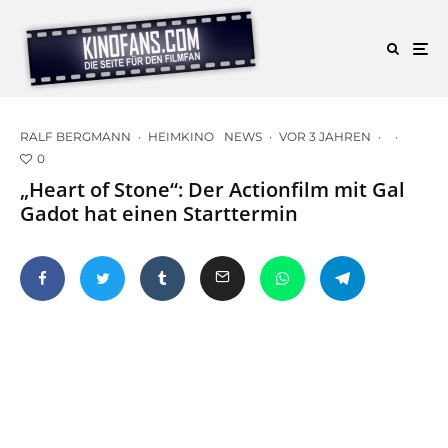
RALF BERGMANN
·
HEIMKINO
NEWS
·
VOR 3 JAHREN
·
·
0
„Heart of Stone“: Der Actionfilm mit Gal
Gadot hat einen Starttermin