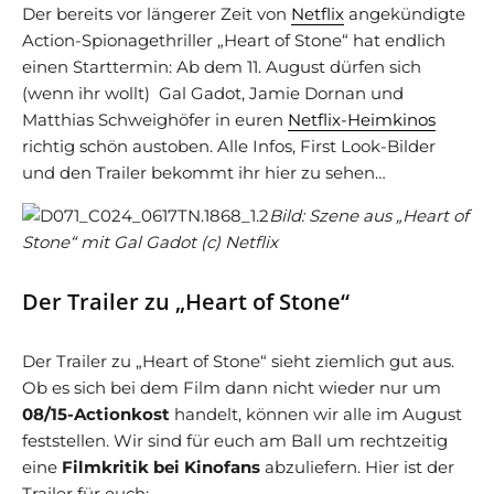
Der bereits vor längerer Zeit von
Netflix
angekündigte
Action-Spionagethriller „Heart of Stone“ hat endlich
einen Starttermin: Ab dem 11. August dürfen sich
(wenn ihr wollt) Gal Gadot, Jamie Dornan und
Matthias Schweighöfer in euren
Netflix-Heimkinos
richtig schön austoben. Alle Infos, First Look-Bilder
und den Trailer bekommt ihr hier zu sehen…
Bild: Szene aus „Heart of
Stone“ mit Gal Gadot (c) Netflix
Der Trailer zu „Heart of Stone“
Der Trailer zu „Heart of Stone“ sieht ziemlich gut aus.
Ob es sich bei dem Film dann nicht wieder nur um
08/15-Actionkost
handelt, können wir alle im August
feststellen. Wir sind für euch am Ball um rechtzeitig
eine
Filmkritik bei Kinofans
abzuliefern. Hier ist der
Trailer für euch: