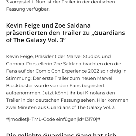
3 vorgestellt. Nun ist der Trailer in der deutschen
Fassung verfügbar.
Kevin Feige und Zoe Saldana
präsentierten den Trailer zu „Guardians
of The Galaxy Vol. 3“
Kevin Feige, Präsident der Marvel Studios, und
Gamora-Darstellerin Zoe Saldana brachten den die
Fans auf der Comic Con Experience 2022 so richtig in
Stimmung: Der erste Trailer zum neuen Marvel
Blockbuster wurde von den Fans begeistert
aufgenommen. Jetzt könnt ihr bei KInofans den
Trailer in der deutschen Fassung sehen. Hier kommen
zwei Minuten aus Guardians of The Galaxy Vol. 3.:
#|modlet|HTML-Code einfügen|id=13170|#
Die geliebte Guardians-Gang hat sich