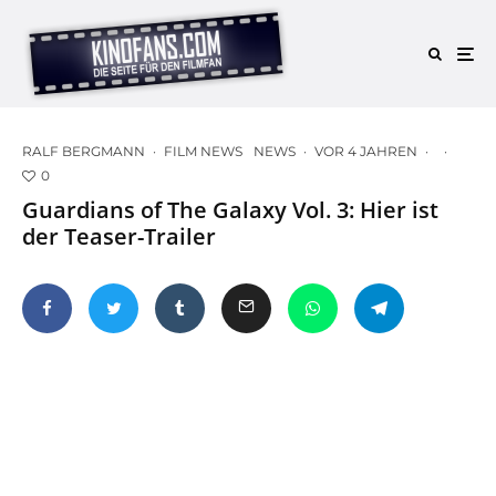
RALF BERGMANN
·
FILM NEWS
NEWS
·
VOR 4 JAHREN
·
·
0
Guardians of The Galaxy Vol. 3: Hier ist
der Teaser-Trailer