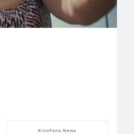
KinoFans-News