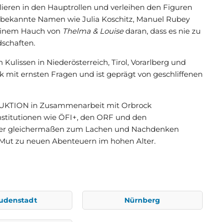
lieren in den Hauptrollen und verleihen den Figuren
 bekannte Namen wie Julia Koschitz, Manuel Rubey
 einem Hauch von
Thelma & Louise
daran, dass es nie zu
dschaften.
ulissen in Niederösterreich, Tirol, Vorarlberg und
k mit ernsten Fragen und ist geprägt von geschliffenen
KTION in Zusammenarbeit mit Orbrock
nstitutionen wie ÖFI+, den ORF und den
 der gleichermaßen zum Lachen und Nachdenken
 Mut zu neuen Abenteuern im hohen Alter.
udenstadt
Nürnberg