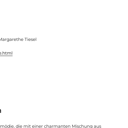
 Margarethe Tiesel
e.html
n
ödie, die mit einer charmanten Mischung aus