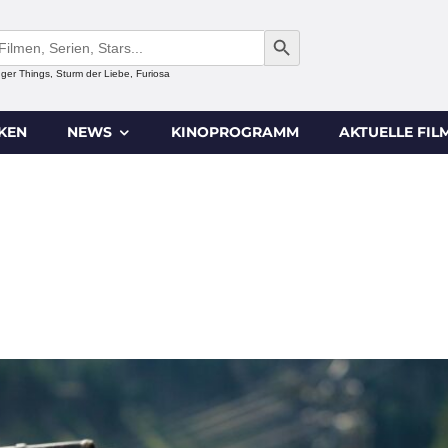
SEARCH BUTTON
anger Things, Sturm der Liebe, Furiosa
IKEN
NEWS
KINOPROGRAMM
AKTUELLE FIL