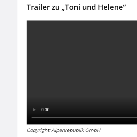
Trailer zu „Toni und Helene“
Copyright: Alpenrepublik GmbH