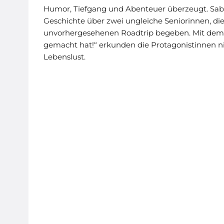
Humor, Tiefgang und Abenteuer überzeugt. Sabin
Geschichte über zwei ungleiche Seniorinnen, di
unvorhergesehenen Roadtrip begeben. Mit dem 
gemacht hat!“ erkunden die Protagonistinnen ni
Lebenslust.