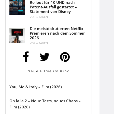
Rollout für 4K UHD nach
Patent-Ausfall gestartet –
Statement von Disney
VOR 4 TAGEN
Die meistdiskutierten Netflix-
Premieren nach dem Sommer
2026
VOR 4 TAGEN
Neue Filme im Kino
You, Me & Italy – Film (2026)
Oh la la 2 – Neue Tests, neues Chaos –
Film (2026)