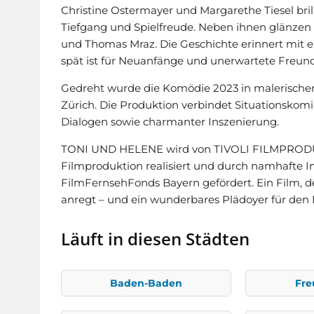
Christine Ostermayer und Margarethe Tiesel bril
Tiefgang und Spielfreude. Neben ihnen glänzen
und Thomas Mraz. Die Geschichte erinnert mit
spät ist für Neuanfänge und unerwartete Freun
Gedreht wurde die Komödie 2023 in malerischen K
Zürich. Die Produktion verbindet Situationskomi
Dialogen sowie charmanter Inszenierung.
TONI UND HELENE wird von TIVOLI FILMPRODU
Filmproduktion realisiert und durch namhafte I
FilmFernsehFonds Bayern gefördert. Ein Film,
anregt – und ein wunderbares Plädoyer für den
Läuft in diesen Städten
Baden-Baden
Fre