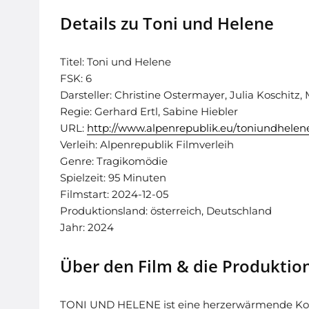
Details zu Toni und Helene
Titel: Toni und Helene
FSK: 6
Darsteller: Christine Ostermayer, Julia Koschitz,
Regie: Gerhard Ertl, Sabine Hiebler
URL:
http://www.alpenrepublik.eu/toniundhelen
Verleih: Alpenrepublik Filmverleih
Genre: Tragikomödie
Spielzeit: 95 Minuten
Filmstart: 2024-12-05
Produktionsland: österreich, Deutschland
Jahr: 2024
Über den Film & die Produktio
TONI UND HELENE ist eine herzerwärmende Kom