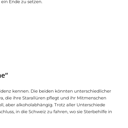
ein Ende zu setzen.
ne“
sidenz kennen. Die beiden könnten unterschiedlicher
a, die ihre Starallüren pflegt und ihr Mitmenschen
ll, aber alkoholabhängig. Trotz aller Unterschiede
hluss, in die Schweiz zu fahren, wo sie Sterbehilfe in