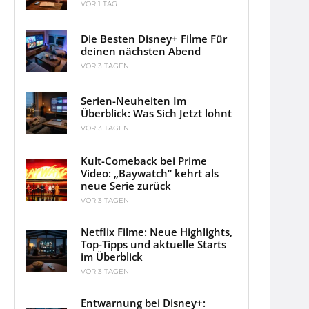
VOR 1 TAG
Die Besten Disney+ Filme Für
deinen nächsten Abend
VOR 3 TAGEN
Serien-Neuheiten Im
Überblick: Was Sich Jetzt lohnt
VOR 3 TAGEN
Kult-Comeback bei Prime
Video: „Baywatch“ kehrt als
neue Serie zurück
VOR 3 TAGEN
Netflix Filme: Neue Highlights,
Top-Tipps und aktuelle Starts
im Überblick
VOR 3 TAGEN
Entwarnung bei Disney+: