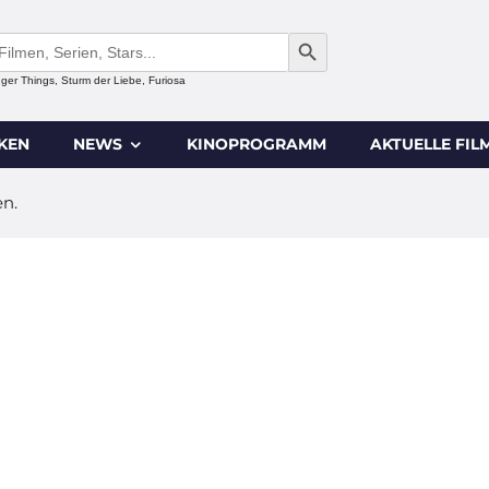
SEARCH BUTTON
anger Things, Sturm der Liebe, Furiosa
IKEN
NEWS
KINOPROGRAMM
AKTUELLE FIL
en.