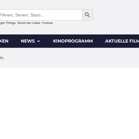
SEARCH BUTTON
anger Things, Sturm der Liebe, Furiosa
IKEN
NEWS
KINOPROGRAMM
AKTUELLE FIL
n.