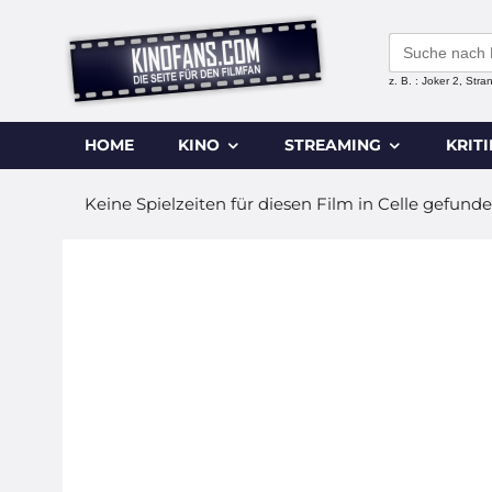
Search
for:
z. B. : Joker 2, Str
HOME
KINO
STREAMING
KRIT
Keine Spielzeiten für diesen Film in Celle gefunde